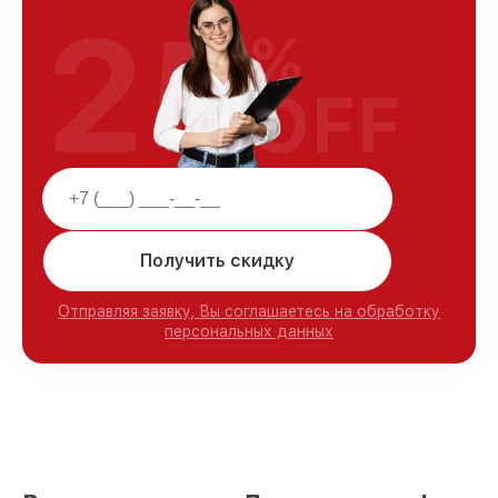
25
%
OFF
Получить скидку
Отправляя заявку, Вы соглашаетесь на обработку
персональных данных