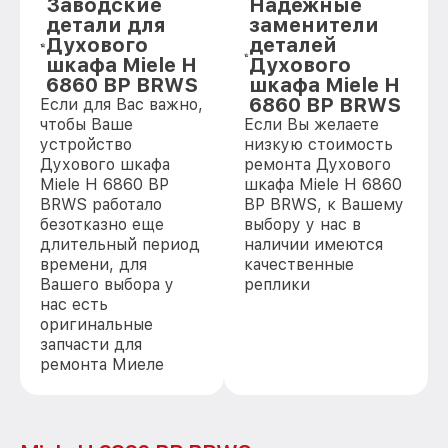
Заводские
Надежные
детали для
заменители
Духового
деталей
шкафа Miele H
Духового
6860 BP BRWS
шкафа Miele H
6860 BP BRWS
Если для Вас важно,
чтобы Ваше
Если Вы желаете
устройство
низкую стоимость
Духового шкафа
ремонта Духового
Miele H 6860 BP
шкафа Miele H 6860
BRWS работало
BP BRWS, к Вашему
безотказно еще
выбору у нас в
длительный период
наличии имеются
времени, для
качественные
Вашего выбора у
реплики
нас есть
оригинальные
запчасти для
ремонта Миеле