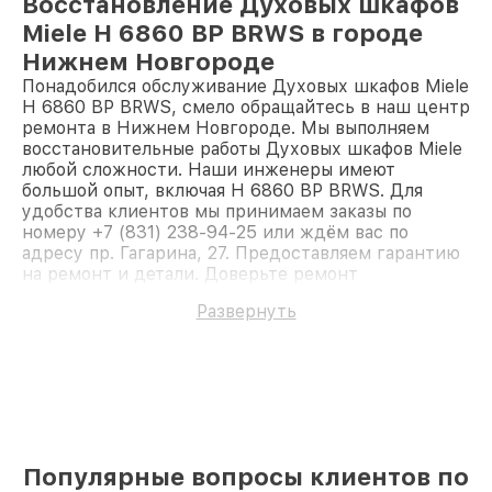
Восстановление Духовых шкафов
Miele H 6860 BP BRWS в городе
Нижнем Новгороде
Понадобился обслуживание Духовых шкафов Miele
H 6860 BP BRWS, смело обращайтесь в наш центр
ремонта в Нижнем Новгороде. Мы выполняем
восстановительные работы Духовых шкафов Miele
любой сложности. Наши инженеры имеют
большой опыт, включая H 6860 BP BRWS. Для
удобства клиентов мы принимаем заказы по
номеру +7 (831) 238-94-25 или ждём вас по
адресу пр. Гагарина, 27. Предоставляем гарантию
на ремонт и детали. Доверьте ремонт
профессионалам.
Развернуть
Популярные вопросы клиентов по