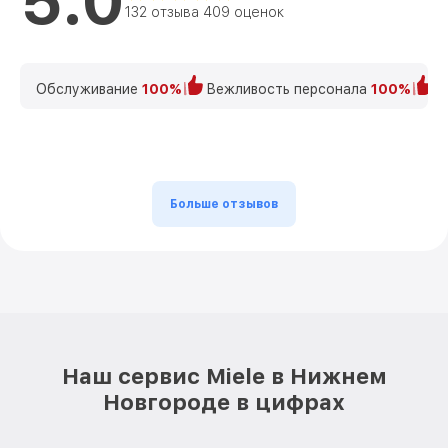
5.0
132 отзыва 409 оценок
Обслуживание
100%
Вежливость персонала
100%
К
Больше отзывов
Наш сервис Miele в Нижнем
Новгороде в цифрах