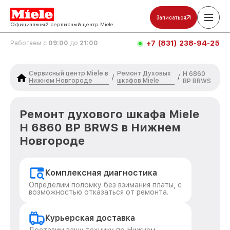
Записаться
Официальный сервисный центр Miele
+7 (831) 238-94-25
Работаем с
09:00
до
21:00
Сервисный центр Miele в
Ремонт Духовых
H 6860
/
/
Нижнем Новгороде
шкафов Miele
BP BRWS
Ремонт духового шкафа Miele
H 6860 BP BRWS в Нижнем
Новгороде
Комплексная диагностика
Определим поломку без взимания платы, с
возможностью отказаться от ремонта.
Курьерская доставка