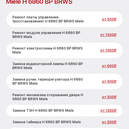
Miele H 6860 BP BRWS
Ремонт платы управления
от 500₽
(восстановление) H 6860 BP BRWS Miele
Ремонт модуля управления H 6860 BP
от 1500₽
BRWS Miele
Ремонт электросхемы H 6860 BP BRWS
от 1500₽
Miele
Замена индикаторной лампы H 6860 BP
от 600₽
BRWS Miele
Замена ручек терморегулятора H 6860
от 500₽
BP BRWS Miele
Ремонт механизма открывания двери H
от 500₽
6860 BP BRWS Miele
Замена ТЭН H 6860 BP BRWS Miele
от 1200₽
Замена таймера H 6860 BP BRWS Miele
от 500₽