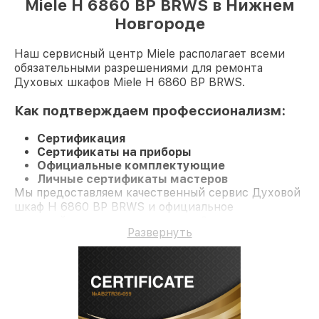
Miele H 6860 BP BRWS в Нижнем
Новгороде
Наш сервисный центр Miele располагает всеми
обязательными разрешениями для ремонта
Духовых шкафов Miele H 6860 BP BRWS.
Как подтверждаем профессионализм:
Сертификация
Сертификаты на приборы
Официальные комплектующие
Личные сертификаты мастеров
Мы предоставляем качественный сервис Духовой
шкаф H 6860 BP BRWS и официальное
гарантийное сопровождение до 3-х лет.
Развернуть