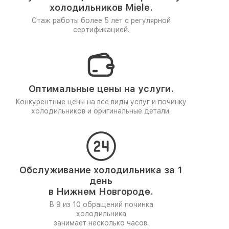
холодильников Miele.
Стаж работы более 5 лет
с регулярной
сертификацией.
Оптимальные цены на услуги.
Конкурентные цены на все виды услуг и починку
холодильников и оригинальные детали.
Обслуживание холодильника за 1
день
в Нижнем Новгороде.
В 9 из 10 обращений починка
холодильника
занимает несколько часов.