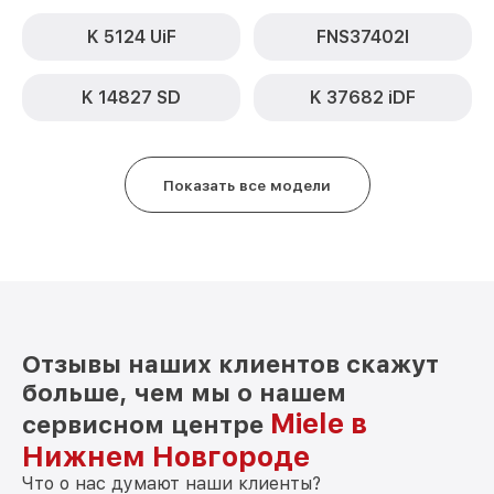
K 5124 UiF
FNS37402I
K 14827 SD
K 37682 iDF
Показать все модели
Отзывы наших клиентов скажут
больше, чем мы о нашем
Miele в
сервисном центре
Нижнем Новгороде
Что о нас думают наши клиенты?