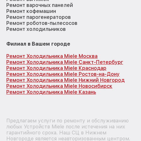
Ремонт варочных панелей
Ремонт кофемашин
Ремонт парогенераторов
Ремонт роботов-пылесосов
Ремонт холодильников
Филиал в Вашем городе
Ремонт Холодильника Miele Москва
Ремонт Холодильника Miele Санкт-Петербург
Ремонт Холодильника Miele Краснодар
Ремонт Холодильника Miele Ростов-на-Дону
Ремонт Холодильника Miele Нижний Новгород
Ремонт Холодильника Miele Новосибирск
Ремонт Холодильника Miele Казань
Предлагаем услуги по ремонту и обслуживанию
любых Устройств Miele после истечения на них
гарантийного срока. Наш СЦ в Нижнем
Новгороде является неавторизованным центром.