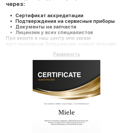
через:
Сертификат аккредитации
Подтверждения на сервисные приборы
Документы на запчасти
Лицензии у всех специалистов
При визите в наш центр или заказе
восстановления Холодильник клиент получает
компетентное обслуживание и официальную
Развернуть
гарантию до 3 лет.