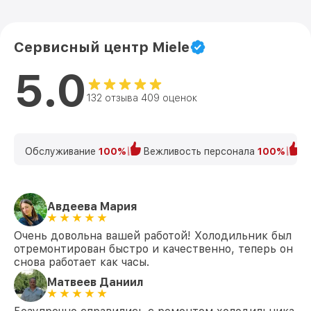
Сервисный центр Miele
5.0
132 отзыва 409 оценок
Обслуживание
100%
Вежливость персонала
100%
К
Авдеева Мария
Очень довольна вашей работой! Холодильник был
отремонтирован быстро и качественно, теперь он
снова работает как часы.
Матвеев Даниил