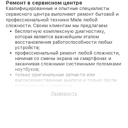
Ремонт в сервисном центре
Квалифицированные и опытные специалисты
сервисного центра выполняют ремонт бытовой и
профессиональной техники Miele любой
сложности. Своим клиентам мы предлагаем:
бесплатную комплексную диагностику,
которая является важнейшим этапом
восстановления работоспособности любых
устройств;
профессиональный ремонт любой сложности,
начиная со смены экрана на смартфонах и
заканчивая сложными системными поломками
ноутбуков;
только оригинальные запчасти или
высококачественные аналоги и только после
согласования с клиентом.
На все работы и замененные комплектующие
Развернуть
предоставляется длительная гарантия. В случае
поломки по условиям гарантии, мы бесплатно
исправим ситуацию.
Наши преимущества
Преимуществами нашего сервисного центра
Miele в Нижнем Новгороде являются: