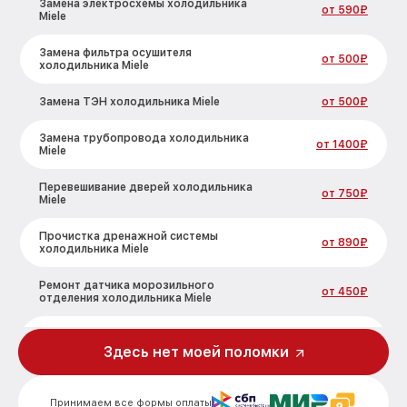
Замена электросхемы холодильника
от 590₽
Miele
Замена фильтра осушителя
от 500₽
холодильника Miele
Замена ТЭН холодильника Miele
от 500₽
Замена трубопровода холодильника
от 1400₽
Miele
Перевешивание дверей холодильника
от 750₽
Miele
Прочистка дренажной системы
от 890₽
холодильника Miele
Ремонт датчика морозильного
от 450₽
отделения холодильника Miele
Устранение засора трубопровода
от 800₽
холодильника Miele
Здесь нет моей поломки
Ремонт испарителя холодильника Miele
от 650₽
Принимаем все формы оплаты