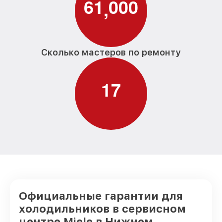
6
1
0
0
0
,
Сколько мастеров по ремонту
1
7
Официальные гарантии для
холодильников в сервисном
центре Miele в Нижнем