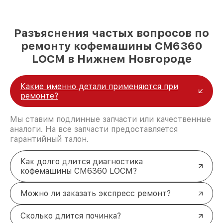
Разъяснения частых вопросов по
ремонту кофемашины CM6360
LOCM в Нижнем Новгороде
Какие именно детали применяются при
ремонте?
Мы ставим подлинные запчасти или качественные
аналоги. На все запчасти предоставляется
гарантийный талон.
Как долго длится диагностика
кофемашины CM6360 LOCM?
Можно ли заказать экспресс ремонт?
Сколько длится починка?