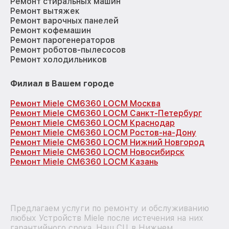
Ремонт стиральных машин
Ремонт вытяжек
Ремонт варочных панелей
Ремонт кофемашин
Ремонт парогенераторов
Ремонт роботов-пылесосов
Ремонт холодильников
Филиал в Вашем городе
Ремонт Miele CM6360 LOCM Москва
Ремонт Miele CM6360 LOCM Санкт-Петербург
Ремонт Miele CM6360 LOCM Краснодар
Ремонт Miele CM6360 LOCM Ростов-на-Дону
Ремонт Miele CM6360 LOCM Нижний Новгород
Ремонт Miele CM6360 LOCM Новосибирск
Ремонт Miele CM6360 LOCM Казань
Предлагаем услуги по ремонту и обслуживанию
любых Устройств Miele после истечения на них
гарантийного срока. Наш СЦ в Нижнем