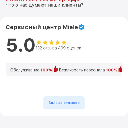
Что о нас думают наши клиенты?
Сервисный центр Miele
5.0
132 отзыва 409 оценок
Обслуживание
100%
Вежливость персонала
100%
К
Больше отзывов