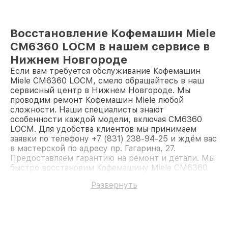
Восстановление Кофемашин Miele
CM6360 LOCM в нашем сервисе в
Нижнем Новгороде
Если вам требуется обслуживание Кофемашин
Miele CM6360 LOCM, смело обращайтесь в наш
сервисный центр в Нижнем Новгороде. Мы
проводим ремонт Кофемашин Miele любой
сложности. Наши специалисты знают
особенности каждой модели, включая CM6360
LOCM. Для удобства клиентов мы принимаем
заявки по телефону +7 (831) 238-94-25 и ждём вас
в мастерской по адресу пр. Гагарина, 27.
Предоставляем гарантию на ремонт и детали. Мы
быстро восстановим Кофемашину Miele CM6360
LOCM.
Развернуть