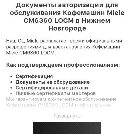
Документы авторизации для
обслуживания Кофемашин Miele
CM6360 LOCM в Нижнем
Новгороде
Наш СЦ Miele располагает всеми официальными
разрешениями для восстановления Кофемашин
Miele CM6360 LOCM.
Как подтверждаем профессионализм:
Сертификация
Документы на оборудование
Сертифицированные детали
Личные сертификаты мастеров
Мы гарантируем компетентное обслуживание
Кофемашину CM6360 LOCM и официальное
гарантийное сопровождение до 3-х лет.
Развернуть