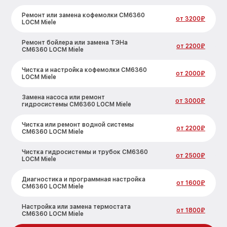
Ремонт или замена кофемолки CM6360
от 3200₽
LOCM Miele
Ремонт бойлера или замена ТЭНа
от 2200₽
CM6360 LOCM Miele
Чистка и настройка кофемолки CM6360
от 2000₽
LOCM Miele
Замена насоса или ремонт
от 3000₽
гидросистемы CM6360 LOCM Miele
Чистка или ремонт водной системы
от 2200₽
CM6360 LOCM Miele
Чистка гидросистемы и трубок CM6360
от 2500₽
LOCM Miele
Диагностика и программная настройка
от 1600₽
CM6360 LOCM Miele
Настройка или замена термостата
от 1800₽
CM6360 LOCM Miele