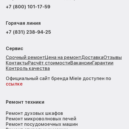
+7 (800) 101-17-59
Горячая линия
+7 (831) 238-94-25
Сервис
Срочный ремонт
Цена на ремонт
Доставка
Отзывы
Контакты
Расчёт стоимости
Вакансии
Гарантии
Контроль качества
Официальный сайт бренда Miele доступен по
ссылке
Ремонт техники
Ремонт духовых шкафов
Ремонт микроволновых печей
Ремонт посудомоечных машин