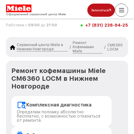
Записаться
Официальный сервисный центр Miele
+7 (831) 238-94-25
Работаем с
09:00
до
21:00
Ремонт
Сервисный центр Miele в
CM6360
Кофемашин
/
/
Нижнем Новгороде
LOCM
Miele
Ремонт кофемашины Miele
CM6360 LOCM в Нижнем
Новгороде
Комплексная диагностика
Определим поломку абсолютно
бесплатно, с возможностью отказаться
от ремонта.