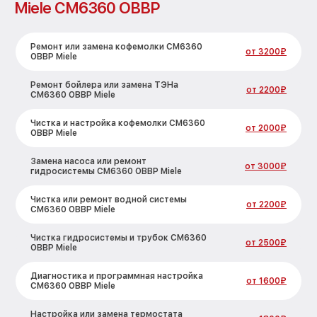
Miele CM6360 OBBP
Ремонт или замена кофемолки CM6360
от 3200₽
OBBP Miele
Ремонт бойлера или замена ТЭНа
от 2200₽
CM6360 OBBP Miele
Чистка и настройка кофемолки CM6360
от 2000₽
OBBP Miele
Замена насоса или ремонт
от 3000₽
гидросистемы CM6360 OBBP Miele
Чистка или ремонт водной системы
от 2200₽
CM6360 OBBP Miele
Чистка гидросистемы и трубок CM6360
от 2500₽
OBBP Miele
Диагностика и программная настройка
от 1600₽
CM6360 OBBP Miele
Настройка или замена термостата