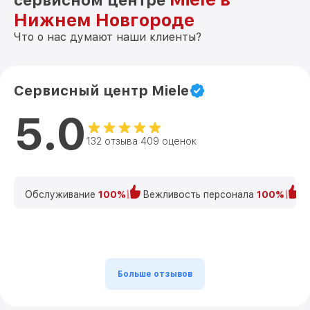
сервисном центре
Нижнем Новгороде
Что о нас думают наши клиенты?
Сервисный центр Miele
5.0
132 отзыва 409 оценок
Обслуживание
100%
Вежливость персонала
100%
К
Больше отзывов