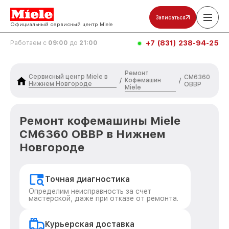
Записаться
Официальный сервисный центр Miele
+7 (831) 238-94-25
Работаем с
09:00
до
21:00
Ремонт
Сервисный центр Miele в
CM6360
Кофемашин
/
/
Нижнем Новгороде
OBBP
Miele
Ремонт кофемашины Miele
CM6360 OBBP в Нижнем
Новгороде
Точная диагностика
Определим неисправность за счет
мастерской, даже при отказе от ремонта.
Курьерская доставка