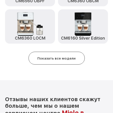
CM6560 OBPF
CM6360 OBCM
CM6360 LOCM
CM6160 Silver Edition
Показать все модели
Отзывы наших клиентов скажут
больше, чем мы о нашем
Miele в