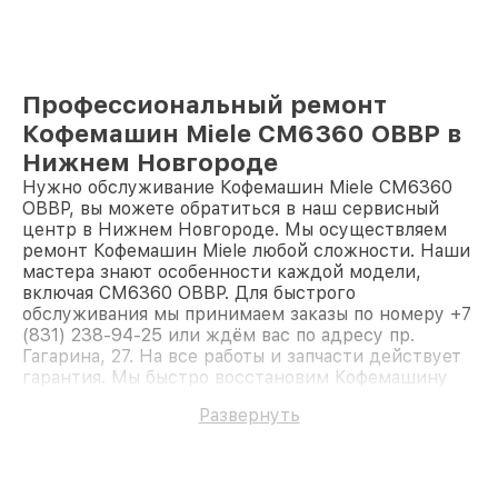
Профессиональный ремонт
Кофемашин Miele CM6360 OBBP в
Нижнем Новгороде
Нужно обслуживание Кофемашин Miele CM6360
OBBP, вы можете обратиться в наш сервисный
центр в Нижнем Новгороде. Мы осуществляем
ремонт Кофемашин Miele любой сложности. Наши
мастера знают особенности каждой модели,
включая CM6360 OBBP. Для быстрого
обслуживания мы принимаем заказы по номеру +7
(831) 238-94-25 или ждём вас по адресу пр.
Гагарина, 27. На все работы и запчасти действует
гарантия. Мы быстро восстановим Кофемашину
Miele CM6360 OBBP.
Развернуть