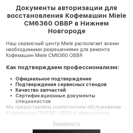
Документы авторизации для
восстановления Кофемашин Miele
CM6360 OBBP в Нижнем
Новгороде
Наш сервисный центр Miele располагает всеми
необходимыми разрешениями для ремонта
Кофемашин Miele CM6360 OBBP.
Как подтверждаем профессионализм:
Официальное подтверждение
Подтверждения сервисных стендов
Качество запчастей
Сертификационные документы
специалистов
Мы предоставляем компетентное обслуживание
Кофемашину CM6360 OBBP и официальное
гарантийное сопровождение до 3-х лет.
Развернуть