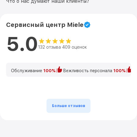
Что о нас думают наши клиенты?
Сервисный центр Miele
5.0
132 отзыва 409 оценок
Обслуживание
100%
Вежливость персонала
100%
К
Больше отзывов