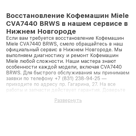
Восстановление Кофемашин Miele
CVA7440 BRWS в нашем сервисе в
Нижнем Новгороде
Если вам требуется восстановление Кофемашин
Miele CVA7440 BRWS, смело обращайтесь в наш
официальный сервис в Нижнем Новгороде. Мы
выполняем диагностику и ремонт Кофемашин
Miele любой сложности. Наши мастера знают
особенности каждой модели, включая CVA7440
BRWS. Для быстрого обслуживания мы принимаем
заявки по телефону +7 (831) 238-94-25 —
приходите по адресу пр. Гагарина, 27. На все
работы и запчасти действует гарантия. Доверьте
ремонт профессионалам.
Развернуть