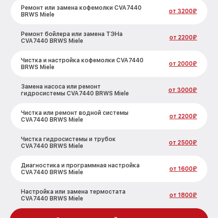
Ремонт или замена кофемолки CVA7440
от 3200₽
BRWS Miele
Ремонт бойлера или замена ТЭНа
от 2200₽
CVA7440 BRWS Miele
Чистка и настройка кофемолки CVA7440
от 2000₽
BRWS Miele
Замена насоса или ремонт
от 3000₽
гидросистемы CVA7440 BRWS Miele
Чистка или ремонт водной системы
от 2200₽
CVA7440 BRWS Miele
Чистка гидросистемы и трубок
от 2500₽
CVA7440 BRWS Miele
Диагностика и программная настройка
от 1600₽
CVA7440 BRWS Miele
Настройка или замена термостата
от 1800₽
CVA7440 BRWS Miele