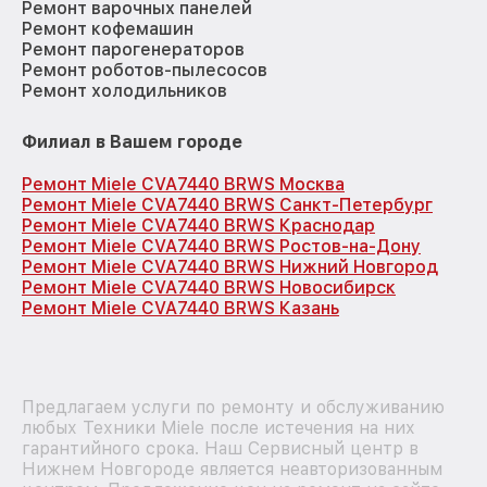
Ремонт варочных панелей
Ремонт кофемашин
Ремонт парогенераторов
Ремонт роботов-пылесосов
Ремонт холодильников
Филиал в Вашем городе
Ремонт Miele CVA7440 BRWS Москва
Ремонт Miele CVA7440 BRWS Санкт-Петербург
Ремонт Miele CVA7440 BRWS Краснодар
Ремонт Miele CVA7440 BRWS Ростов-на-Дону
Ремонт Miele CVA7440 BRWS Нижний Новгород
Ремонт Miele CVA7440 BRWS Новосибирск
Ремонт Miele CVA7440 BRWS Казань
Предлагаем услуги по ремонту и обслуживанию
любых Техники Miele после истечения на них
гарантийного срока. Наш Сервисный центр в
Нижнем Новгороде является неавторизованным