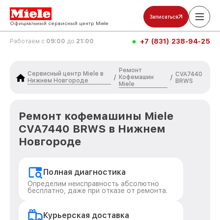
Записаться
Официальный сервисный центр Miele
+7 (831) 238-94-25
Работаем с
09:00
до
21:00
Ремонт
Сервисный центр Miele в
CVA7440
Кофемашин
/
/
Нижнем Новгороде
BRWS
Miele
Ремонт кофемашины Miele
CVA7440 BRWS в Нижнем
Новгороде
Полная диагностика
Определим неисправность абсолютно
бесплатно, даже при отказе от ремонта.
Курьерская доставка