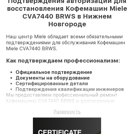
Подтверждения авторизации для
восстановления Кофемашин Miele
CVA7440 BRWS в Нижнем
Новгороде
Наш центр Miele обладает всеми обязательными
подтверждениями для обслуживания Кофемашин
Miele CVA7440 BRWS.
Как подтверждаем профессионализм:
Официальное подтверждение
Документы на оборудование
Сертифицированные детали
Подтверждения квалификации инженеров
Мы предоставляем профессиональный ремонт
Кофемашину CVA7440 BRWS и долгосрочную
гарантию.
Развернуть