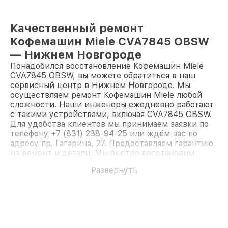
Качественный ремонт
Кофемашин Miele CVA7845 OBSW
— Нижнем Новгороде
Понадобился восстановление Кофемашин Miele
CVA7845 OBSW, вы можете обратиться в наш
сервисный центр в Нижнем Новгороде. Мы
осуществляем ремонт Кофемашин Miele любой
сложности. Наши инженеры ежедневно работают
с такими устройствами, включая CVA7845 OBSW.
Для удобства клиентов мы принимаем заявки по
телефону +7 (831) 238-94-25 или ждём вас по
адресу пр. Гагарина, 27. Предоставляем гарантию
на ремонт и детали. Мы быстро восстановим
Кофемашину Miele CVA7845 OBSW.
Развернуть