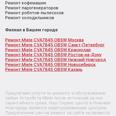
Ремонт кофемашин
Ремонт парогенераторов
Ремонт роботов-пылесосов
Ремонт холодильников
Филиал в Вашем городе
Ремонт Miele CVA7845 OBSW Москва
Ремонт Miele CVA7845 OBSW Санкт-Петербург
Ремонт Miele CVA7845 OBSW Краснодар
Ремонт Miele CVA7845 OBSW Ростов-на-Дону
Ремонт Miele CVA7845 OBSW Нижний Новгород
Ремонт Miele CVA7845 OBSW Новосибирск
Ремонт Miele CVA7845 OBSW Казань
Предлагаем услуги по ремонту и обслуживанию
любых Устройств Miele после истечения на них
гарантийного срока. Наш Сервис центр в Нижнем
Новгороде является неавторизованным центром.
Предложение цен на ремонт на сайте не является