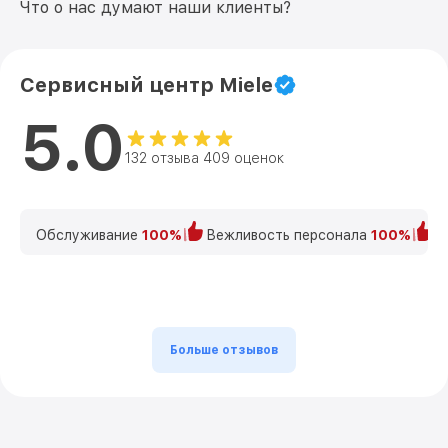
Что о нас думают наши клиенты?
Сервисный центр Miele
5.0
132 отзыва 409 оценок
Обслуживание
100%
Вежливость персонала
100%
К
Больше отзывов