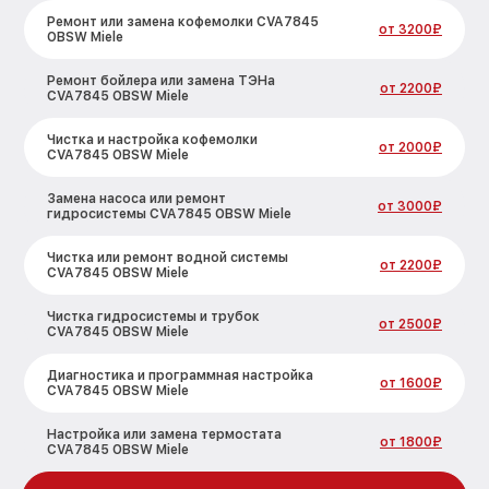
Ремонт или замена кофемолки CVA7845
от 3200₽
OBSW Miele
Ремонт бойлера или замена ТЭНа
от 2200₽
CVA7845 OBSW Miele
Чистка и настройка кофемолки
от 2000₽
CVA7845 OBSW Miele
Замена насоса или ремонт
от 3000₽
гидросистемы CVA7845 OBSW Miele
Чистка или ремонт водной системы
от 2200₽
CVA7845 OBSW Miele
Чистка гидросистемы и трубок
от 2500₽
CVA7845 OBSW Miele
Диагностика и программная настройка
от 1600₽
CVA7845 OBSW Miele
Настройка или замена термостата
от 1800₽
CVA7845 OBSW Miele