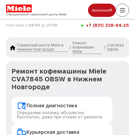
Записаться
Официальный сервисный центр Miele
+7 (831) 238-94-25
Работаем с
09:00
до
21:00
Ремонт
Сервисный центр Miele в
CVA7845
Кофемашин
/
/
Нижнем Новгороде
OBSW
Miele
Ремонт кофемашины Miele
CVA7845 OBSW в Нижнем
Новгороде
Полная диагностика
Определим поломку абсолютно
бесплатно, даже при отказе от ремонта.
Курьерская доставка