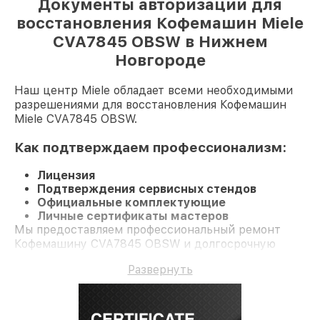
Документы авторизации для
восстановления Кофемашин Miele
CVA7845 OBSW в Нижнем
Новгороде
Наш центр Miele обладает всеми необходимыми
разрешениями для восстановления Кофемашин
Miele CVA7845 OBSW.
Как подтверждаем профессионализм:
Лицензия
Подтверждения сервисных стендов
Официальные комплектующие
Личные сертификаты мастеров
Мы предоставляем профессиональный ремонт
Кофемашину CVA7845 OBSW и долгосрочную
гарантию.
Развернуть