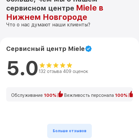
Miele в
сервисном центре
Нижнем Новгороде
Что о нас думают наши клиенты?
Сервисный центр Miele
5.0
132 отзыва 409 оценок
Обслуживание
100%
Вежливость персонала
100%
К
Больше отзывов