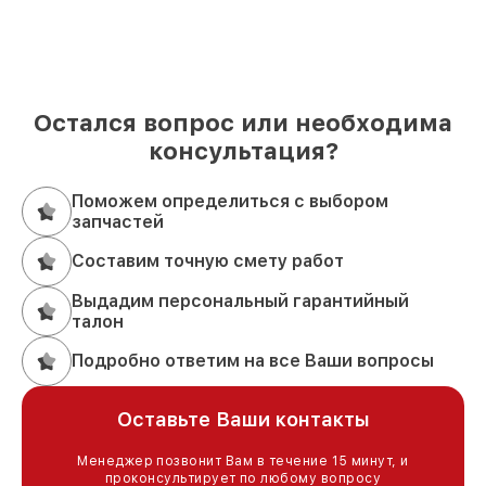
Остался вопрос или необходима
консультация?
Поможем определиться с выбором
запчастей
Составим точную смету работ
Выдадим персональный гарантийный
талон
Подробно ответим на все Ваши вопросы
Оставьте Ваши контакты
Менеджер позвонит Вам в течение 15 минут, и
проконсультирует по любому вопросу