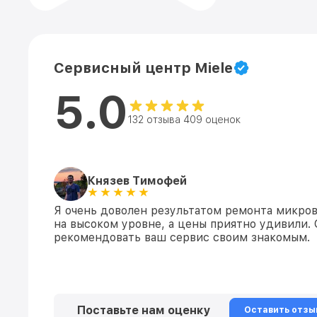
Сервисный центр Miele
5.0
132 отзыва 409 оценок
Князев Тимофей
Я очень доволен результатом ремонта микров
на высоком уровне, а цены приятно удивили.
рекомендовать ваш сервис своим знакомым.
Поставьте нам оценку
Оставить отзы