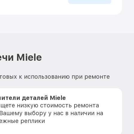
чи Miele
отовых к использованию при ремонте
ители деталей Miele
 ищете низкую стоимость ремонта
 Вашему выбору у нас в наличии на
дежные реплики