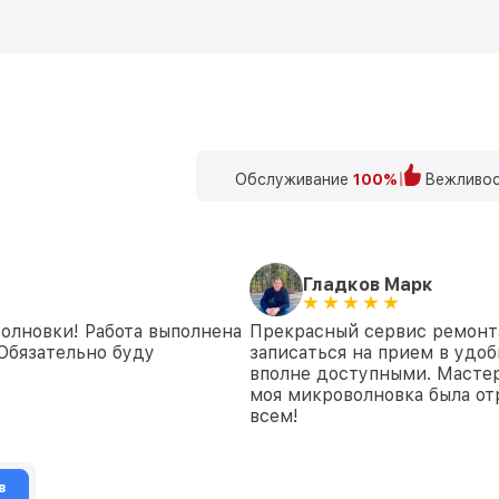
Обслуживание
100%
Вежливос
Гладков Марк
олновки! Работа выполнена
Прекрасный сервис ремонт
 Обязательно буду
записаться на прием в удоб
вполне доступными. Масте
моя микроволновка была о
всем!
в