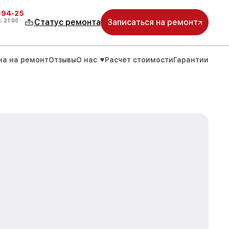
-94-25
о
21:00
Статус ремонта
Записаться на ремонт
на на ремонт
Отзывы
О нас
Расчёт стоимости
Гарантии