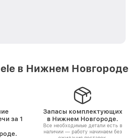
iele в Нижнем Новгороде
ние
Запасы комплектующих
чи за 1
в Нижнем Новгороде.
Все необходимые детали есть в
наличии — работу начинаем без
роде.
ожидания поставок.