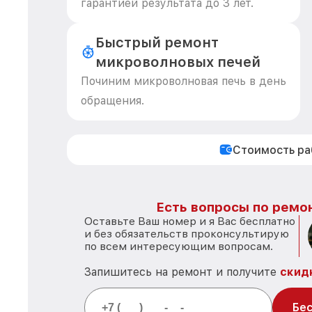
гарантией результата до 3 лет.
Быстрый ремонт
микроволновых печей
Починим микроволновая печь в день
обращения.
Стоимость р
Есть вопросы по ремон
Оставьте Ваш номер и я Вас бесплатно
и без обязательств проконсультирую
по всем интересующим вопросам.
Запишитесь на ремонт и получите
скид
Бес