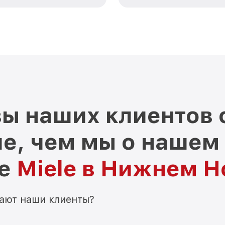
ы наших клиентов 
е, чем мы о нашем
ре
Miele в Нижнем Н
мают наши клиенты?