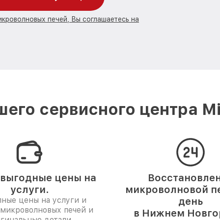
икроволновых печей, Вы соглашаетесь на
его сервисного центра M
выгодные цены на
Восстановле
услуги.
микроволновой пе
ные цены на услуги и
день
 микроволновых печей и
в Нижнем Новго
гинальные детали.