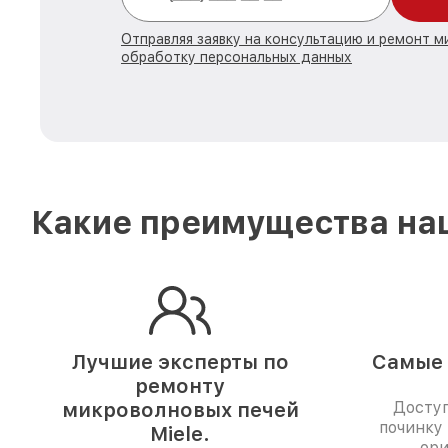
Отправляя заявку на консультацию и ремонт м
обработку персональных данных
Какие преимущества наш
Лучшие эксперты по
Самые 
ремонту
микроволновых печей
Доступ
починку
Miele.
ори