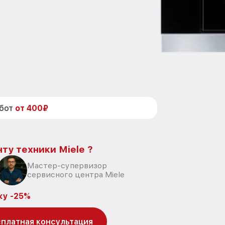
абот
от 400₽
ту техники Miele ?
Мастер-супервизор
сервисного центра Miele
ку -25%
платная консультация