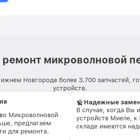
 ремонт микроволновой пе
Нижнем Новгороде более 3.700 запчастей, г
устройств.
ля
Надежные замен
В случае, когда Вы
тво Микроволновой
устройств Миеле, к
ьше, предлагаем
складе имеются на
ти для ремонта.