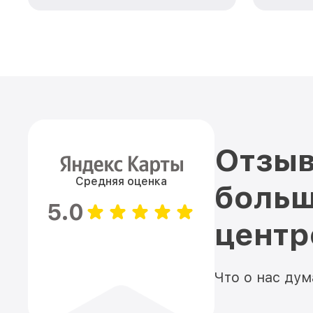
Отзыв
Средняя оценка
больш
5.0
цент
Что о нас ду