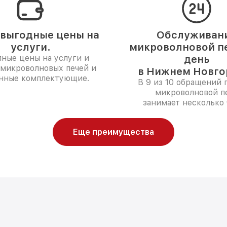
выгодные цены на
Обслуживан
услуги.
микроволновой пе
ные цены на услуги и
день
 микроволновых печей и
в Нижнем Новго
нные комплектующие.
В 9 из 10 обращений 
микроволновой п
занимает несколько 
Еще преимущества