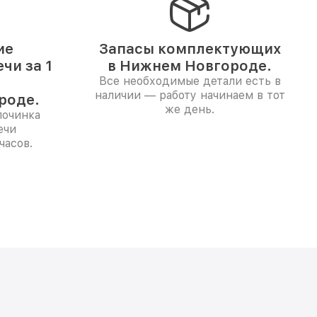
ие
Запасы комплектующих
чи за 1
в Нижнем Новгороде.
Все необходимые детали есть в
наличии — работу начинаем в тот
роде.
же день.
починка
ечи
часов.