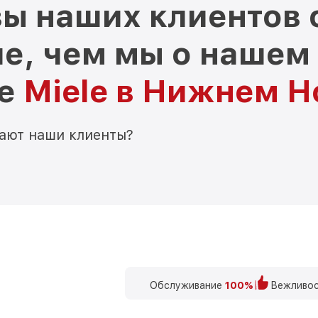
ы наших клиентов 
е, чем мы о нашем
ре
Miele в Нижнем Н
мают наши клиенты?
Обслуживание
100%
Вежливос