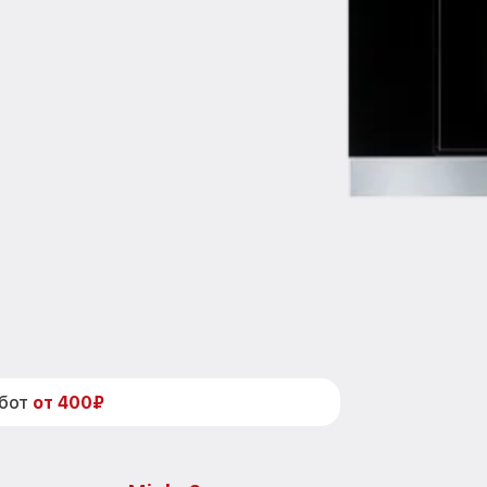
абот
от 400₽