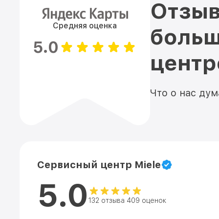
Отзыв
Средняя оценка
больш
5.0
цент
Что о нас ду
Сервисный центр Miele
5.0
132 отзыва 409 оценок