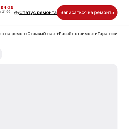
-94-25
о
21:00
Статус ремонта
Записаться на ремонт
на на ремонт
Отзывы
О нас
Расчёт стоимости
Гарантии