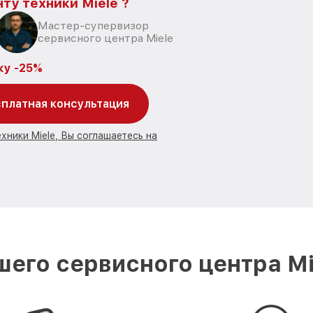
ту техники Miele ?
Мастер-супервизор
сервисного центра Miele
ку -25%
платная консультация
хники Miele, Вы соглашаетесь на
его сервисного центра M