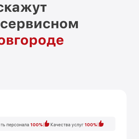
скажут
 сервисном
овгороде
ть персонала
100%
Качества услуг
100%