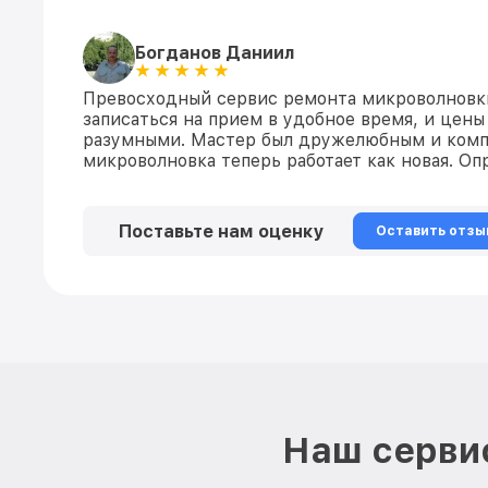
Богданов Даниил
Превосходный сервис ремонта микроволновк
записаться на прием в удобное время, и цены
разумными. Мастер был дружелюбным и комп
микроволновка теперь работает как новая. О
Поставьте нам оценку
Оставить отзы
Наш сервис