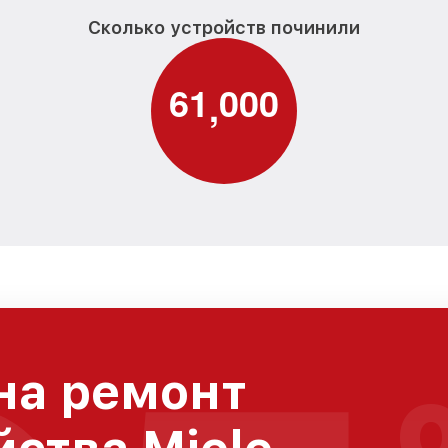
Сколько устройств починили
6
1
0
0
0
,
на ремонт