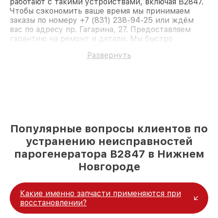
работают с такими устройствами, включая B2847.
Чтобы сэкономить ваше время мы принимаем
заказы по номеру +7 (831) 238-94-25 или ждём
вас по адресу пр. Гагарина, 27. Предоставляем
гарантию на ремонт и детали. Мы быстро
восстановим Парогенератор Miele B2847.
Развернуть
Популярные вопросы клиентов по
устранению неисправностей
парогенератора B2847 в Нижнем
Новгороде
Какие именно запчасти применяются при
восстановлении?