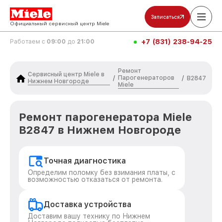
Записаться
Официальный сервисный центр Miele
+7 (831) 238-94-25
Работаем с
09:00
до
21:00
Ремонт
Сервисный центр Miele в
Парогенераторов
/
/
B2847
Нижнем Новгороде
Miele
Ремонт парогенератора Miele
B2847 в Нижнем Новгороде
Точная диагностика
Определим поломку без взимания платы, с
возможностью отказаться от ремонта.
Доставка устройства
Доставим вашу технику по Нижнем