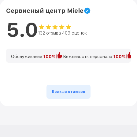
Сервисный центр Miele
5.0
132 отзыва 409 оценок
Обслуживание
100%
Вежливость персонала
100%
К
Больше отзывов