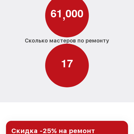
6
1
0
0
0
,
Сколько мастеров по ремонту
1
7
Скидка -25% на ремонт