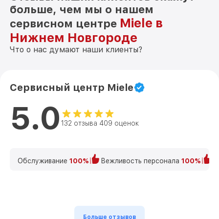
больше, чем мы о нашем
Miele в
сервисном центре
Нижнем Новгороде
Что о нас думают наши клиенты?
Сервисный центр Miele
5.0
132 отзыва 409 оценок
Обслуживание
100%
Вежливость персонала
100%
К
Больше отзывов