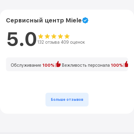
Сервисный центр Miele
5.0
132 отзыва 409 оценок
Обслуживание
100%
Вежливость персонала
100%
К
Больше отзывов