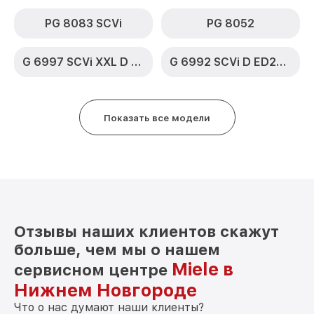
PG 8083 SCVi
PG 8052
G 6997 SCVi XXL D ED230 2,0 k2o
G 6992 SCVi D ED230 2,0 k2o
Показать все модели
Отзывы наших клиентов скажут
больше, чем мы о нашем
Miele в
сервисном центре
Нижнем Новгороде
Что о нас думают наши клиенты?