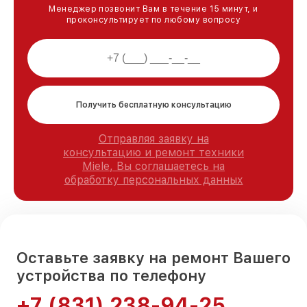
Менеджер позвонит Вам в течение 15 минут, и
проконсультирует по любому вопросу
Получить бесплатную консультацию
Отправляя заявку на
консультацию и ремонт техники
Miele, Вы соглашаетесь на
обработку персональных данных
Оставьте заявку на ремонт Вашего
устройства по телефону
+7 (831) 238-94-25