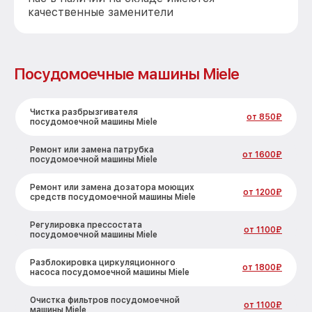
качественные заменители
Посудомоечные машины Miele
Чистка разбрызгивателя
от 850₽
посудомоечной машины Miele
Ремонт или замена патрубка
от 1600₽
посудомоечной машины Miele
Ремонт или замена дозатора моющих
от 1200₽
средств посудомоечной машины Miele
Регулировка прессостата
от 1100₽
посудомоечной машины Miele
Разблокировка циркуляционного
от 1800₽
насоса посудомоечной машины Miele
Очистка фильтров посудомоечной
от 1100₽
машины Miele