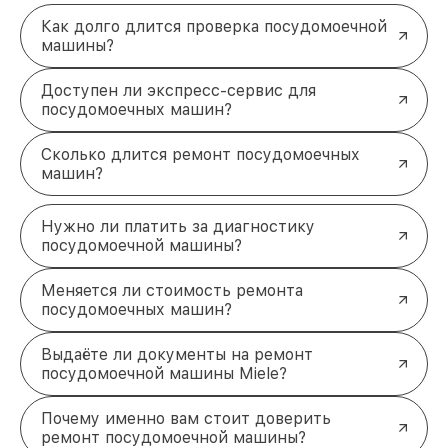
положительные отзывы и обрели отличную
репутацию. Мы постоянно совершенствуемся и
Как долго длится проверка посудомоечной
стараемся каждый день делать наш сервис еще
машины?
лучше!
Доступен ли экспресс-сервис для
посудомоечных машин?
Сколько длится ремонт посудомоечных
машин?
Нужно ли платить за диагностику
посудомоечной машины?
Меняется ли стоимость ремонта
посудомоечных машин?
Выдаёте ли документы на ремонт
посудомоечной машины Miele?
Почему именно вам стоит доверить
ремонт посудомоечной машины?