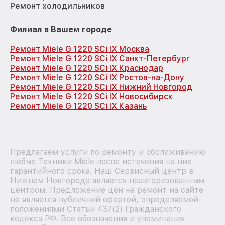
Ремонт холодильников
Филиал в Вашем городе
Ремонт Miele G 1220 SCi IX Москва
Ремонт Miele G 1220 SCi IX Санкт-Петербург
Ремонт Miele G 1220 SCi IX Краснодар
Ремонт Miele G 1220 SCi IX Ростов-на-Дону
Ремонт Miele G 1220 SCi IX Нижний Новгород
Ремонт Miele G 1220 SCi IX Новосибирск
Ремонт Miele G 1220 SCi IX Казань
Предлагаем услуги по ремонту и обслуживанию
любых Техники Miele после истечения на них
гарантийного срока. Наш Сервисный центр в
Нижнем Новгороде является неавторизованным
центром. Предложение цен на ремонт на сайте
не является публичной офертой, определяемой
положениями Статьи 437(2) Гражданского
кодекса РФ. Все обозначения и упоминания