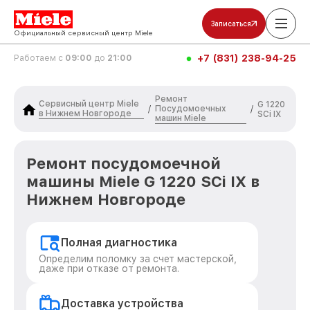
Записаться
Официальный сервисный центр Miele
+7 (831) 238-94-25
Работаем с
09:00
до
21:00
Ремонт
Сервисный центр Miele
G 1220
Посудомоечных
/
/
в Нижнем Новгороде
SCi IX
машин Miele
Ремонт посудомоечной
машины Miele G 1220 SCi IX в
Нижнем Новгороде
Полная диагностика
Определим поломку за счет мастерской,
даже при отказе от ремонта.
Доставка устройства