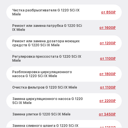
Чистка разбрызгивателя G 1220 SCi IX
от 850₽
Miele
Ремонт или замена патрубка G 1220 SCi
от 1600₽
IX Miele
Ремонт или замена дозатора моющих
от 1200₽
средств G 1220 SCi IX Miele
Регулировка прессостата G 1220 SCi IX
от 1100₽
Miele
Разблокировка циркуляционного
от 1800₽
насоса G 1220 SCi IX Miele
Очистка фильтров G 1220 SCi IX Miele
от 1100₽
Замена циркуляционного насоса G 1220
от 2200₽
SCi IX Miele
Замена улитки G 1220 SCi IX Miele
от 3450₽
Замена сливного шланга G 1220 SCi IX
от 1250₽