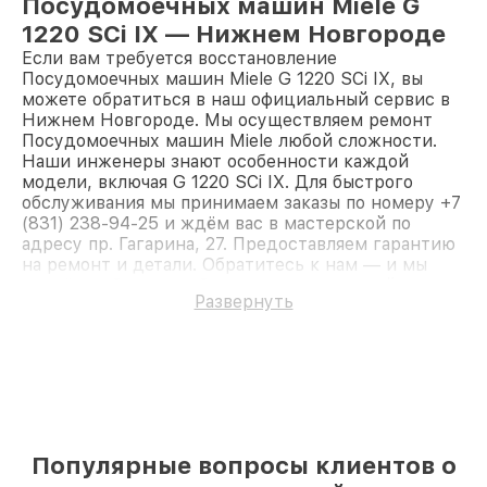
Посудомоечных машин Miele G
1220 SCi IX — Нижнем Новгороде
Если вам требуется восстановление
Посудомоечных машин Miele G 1220 SCi IX, вы
можете обратиться в наш официальный сервис в
Нижнем Новгороде. Мы осуществляем ремонт
Посудомоечных машин Miele любой сложности.
Наши инженеры знают особенности каждой
модели, включая G 1220 SCi IX. Для быстрого
обслуживания мы принимаем заказы по номеру +7
(831) 238-94-25 и ждём вас в мастерской по
адресу пр. Гагарина, 27. Предоставляем гарантию
на ремонт и детали. Обратитесь к нам — и мы
вернём работоспособность вашему устройству.
Развернуть
Популярные вопросы клиентов о