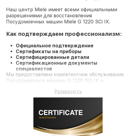
Наш центр Miele имеет всеми официальными
разрешениями для восстановления
Посудомоечных машин Miele G 1220 SCi IX.
Как подтверждаем профессионализм:
Официальное подтверждение
Сертификаты на приборы
Сертифицированные детали
Сертификационные документы
специалистов
Мы предоставляем компетентное обслуживание
Посудомоечную машину G 1220 SCi IX и
долгосрочную гарантию.
Развернуть