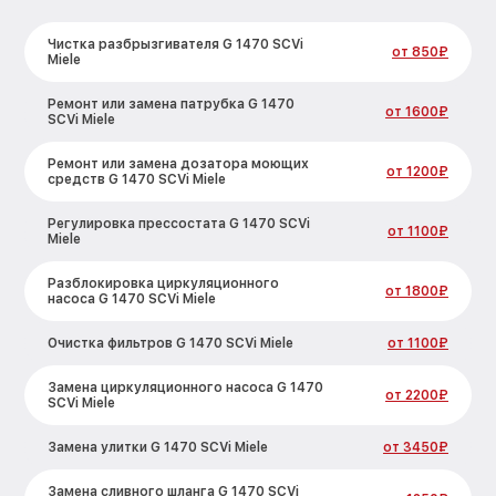
Чистка разбрызгивателя G 1470 SCVi
от 850₽
Miele
Ремонт или замена патрубка G 1470
от 1600₽
SCVi Miele
Ремонт или замена дозатора моющих
от 1200₽
средств G 1470 SCVi Miele
Регулировка прессостата G 1470 SCVi
от 1100₽
Miele
Разблокировка циркуляционного
от 1800₽
насоса G 1470 SCVi Miele
Очистка фильтров G 1470 SCVi Miele
от 1100₽
Замена циркуляционного насоса G 1470
от 2200₽
SCVi Miele
Замена улитки G 1470 SCVi Miele
от 3450₽
Замена сливного шланга G 1470 SCVi