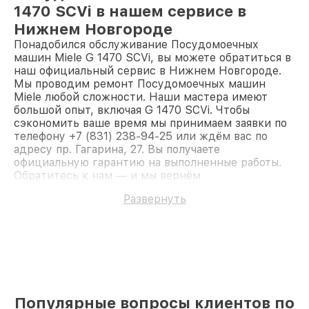
1470 SCVi в нашем сервисе в
Нижнем Новгороде
Понадобился обслуживание Посудомоечных
машин Miele G 1470 SCVi, вы можете обратиться в
наш официальный сервис в Нижнем Новгороде.
Мы проводим ремонт Посудомоечных машин
Miele любой сложности. Наши мастера имеют
большой опыт, включая G 1470 SCVi. Чтобы
сэкономить ваше время мы принимаем заявки по
телефону +7 (831) 238-94-25 или ждём вас по
адресу пр. Гагарина, 27. Вы получаете
официальную гарантию на выполненные работы.
Обратитесь к нам — и мы вернём
работоспособность вашему устройству.
Развернуть
Популярные вопросы клиентов по