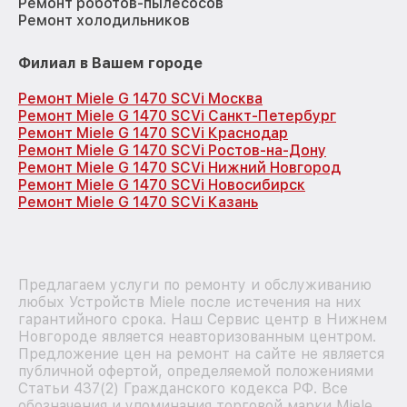
Ремонт роботов-пылесосов
Ремонт холодильников
Филиал в Вашем городе
Ремонт Miele G 1470 SCVi Москва
Ремонт Miele G 1470 SCVi Санкт-Петербург
Ремонт Miele G 1470 SCVi Краснодар
Ремонт Miele G 1470 SCVi Ростов-на-Дону
Ремонт Miele G 1470 SCVi Нижний Новгород
Ремонт Miele G 1470 SCVi Новосибирск
Ремонт Miele G 1470 SCVi Казань
Предлагаем услуги по ремонту и обслуживанию
любых Устройств Miele после истечения на них
гарантийного срока. Наш Сервис центр в Нижнем
Новгороде является неавторизованным центром.
Предложение цен на ремонт на сайте не является
публичной офертой, определяемой положениями
Статьи 437(2) Гражданского кодекса РФ. Все
обозначения и упоминания торговой марки Miele