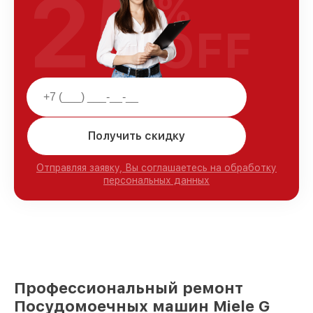
25
%
OFF
Получить скидку
Отправляя заявку, Вы соглашаетесь на обработку
персональных данных
Профессиональный ремонт
Посудомоечных машин Miele G