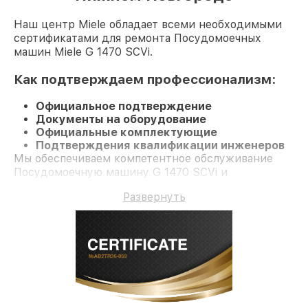
Наш центр Miele обладает всеми необходимыми
сертификатами для ремонта Посудомоечных
машин Miele G 1470 SCVi.
Как подтверждаем профессионализм:
Официальное подтверждение
Документы на оборудование
Официальные комплектующие
Подтверждения квалификации инженеров
Мы обеспечиваем компетентное обслуживание
Посудомоечную машину G 1470 SCVi и
долгосрочную гарантию.
Развернуть