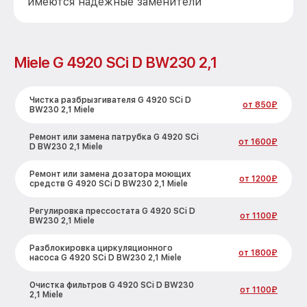
имеются надежные заменители
Miele G 4920 SCi D BW230 2,1
Чистка разбрызгивателя G 4920 SCi D
от 850₽
BW230 2,1 Miele
Ремонт или замена патрубка G 4920 SCi
от 1600₽
D BW230 2,1 Miele
Ремонт или замена дозатора моющих
от 1200₽
средств G 4920 SCi D BW230 2,1 Miele
Регулировка прессостата G 4920 SCi D
от 1100₽
BW230 2,1 Miele
Разблокировка циркуляционного
от 1800₽
насоса G 4920 SCi D BW230 2,1 Miele
Очистка фильтров G 4920 SCi D BW230
от 1100₽
2,1 Miele