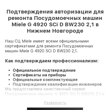
Подтверждения авторизации для
ремонта Посудомоечных машин
Miele G 4920 SCi D BW230 2,1 в
Нижнем Новгороде
Наш СЦ Miele имеет всеми официальными
сертификатами для ремонта Посудомоечных
машин Miele G 4920 SCi D BW230 2,1.
Как подтверждаем профессионализм:
Официальное подтверждение
Сертификаты на приборы
Официальные комплектующие
Подтверждения квалификации инженеров
Мы предоставляем качественный сервис
Посудомоечную машину G 4920 SCi D BW230 2,1 и
долгосрочную гарантию.
Развернуть