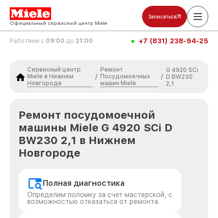
Записаться
Официальный сервисный центр Miele
+7 (831) 238-94-25
Работаем с
09:00
до
21:00
Сервисный центр
Ремонт
G 4920 SCi
Miele в Нижнем
Посудомоечных
/
/
D BW230
Новгороде
машин Miele
2,1
Ремонт посудомоечной
машины Miele G 4920 SCi D
BW230 2,1 в Нижнем
Новгороде
Полная диагностика
Определим поломку за счет мастерской, с
возможностью отказаться от ремонта.