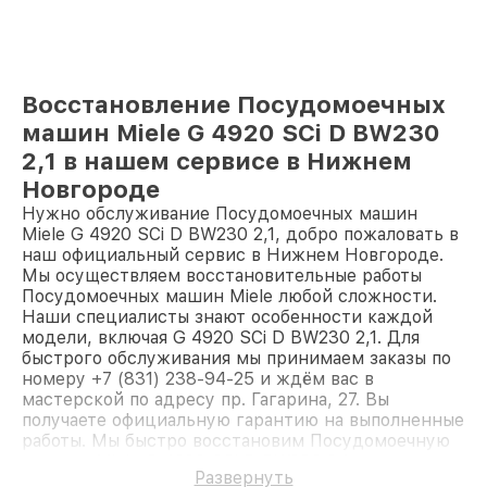
Восстановление Посудомоечных
машин Miele G 4920 SCi D BW230
2,1 в нашем сервисе в Нижнем
Новгороде
Нужно обслуживание Посудомоечных машин
Miele G 4920 SCi D BW230 2,1, добро пожаловать в
наш официальный сервис в Нижнем Новгороде.
Мы осуществляем восстановительные работы
Посудомоечных машин Miele любой сложности.
Наши специалисты знают особенности каждой
модели, включая G 4920 SCi D BW230 2,1. Для
быстрого обслуживания мы принимаем заказы по
номеру +7 (831) 238-94-25 и ждём вас в
мастерской по адресу пр. Гагарина, 27. Вы
получаете официальную гарантию на выполненные
работы. Мы быстро восстановим Посудомоечную
машину Miele G 4920 SCi D BW230 2,1.
Развернуть