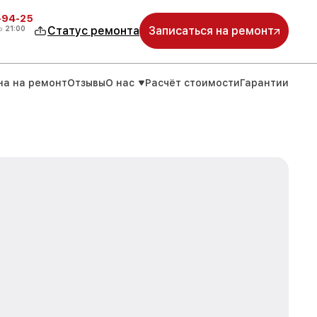
-94-25
о
21:00
Статус ремонта
Записаться на ремонт
на на ремонт
Отзывы
О нас
Расчёт стоимости
Гарантии