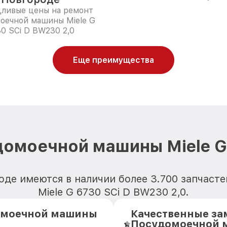
дливые цены на ремонт
оечной машины Miele G
0 SCi D BW230 2,0
Еще преимущества
омоечной машины Miele G
де имеются в наличии более 3.700 запчас
Miele G 6730 SCi D BW230 2,0.
омоечной машины
Качественные за
Посудомоечной м