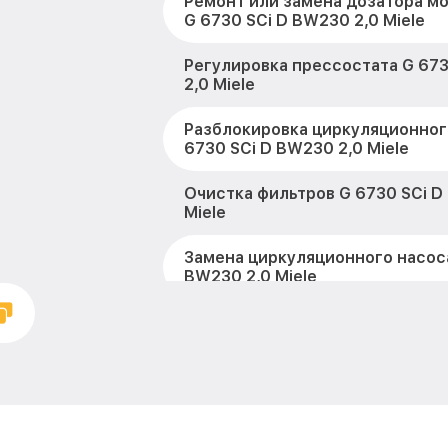
Ремонт или замена дозатора м
G 6730 SCi D BW230 2,0 Miele
Регулировка прессостата G 67
2,0 Miele
Разблокировка циркуляционног
6730 SCi D BW230 2,0 Miele
Очистка фильтров G 6730 SCi D
Miele
Замена циркуляционного насоса
BW230 2,0 Miele
Замена улитки G 6730 SCi D BW2
Замена сливного шланга G 673
2,0 Miele
Замена сливного насоса G 6730