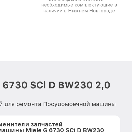
необходимые комплектующие в
наличии в Нижнем Новгороде
 6730 SCi D BW230 2,0
тей для ремонта Посудомоечной машины
менители запчастей
ашины Miele G 6730 SCi D BW230