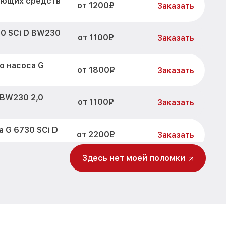
оющих средств
от 1200₽
Заказать
30 SCi D BW230
от 1100₽
Заказать
о насоса G
от 1800₽
Заказать
 BW230 2,0
от 1100₽
Заказать
 G 6730 SCi D
от 2200₽
Заказать
Здесь нет моей поломки
от 3450₽
30 2,0 Miele
Заказать
0 SCi D BW230
от 1250₽
Заказать
 SCi D BW230
от 1590₽
Заказать