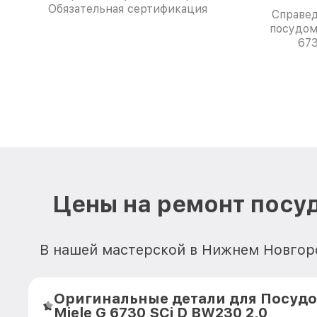
Обязательная сертификация
Справе
посудом
673
Цены на ремонт посуд
В нашей мастерской в Нижнем Новгоро
Оригинальные детали для Посуд
Miele G 6730 SCi D BW230 2,0