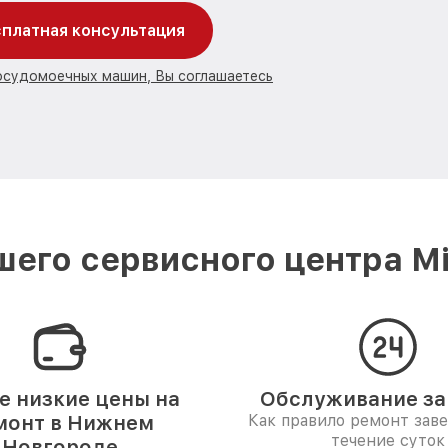
платная консультация
посудомоечных машин, Вы соглашаетесь
его сервисного центра M
 низкие цены на
Обслуживание за 
монт в Нижнем
Как правило ремонт зав
течение суток
Новгороде