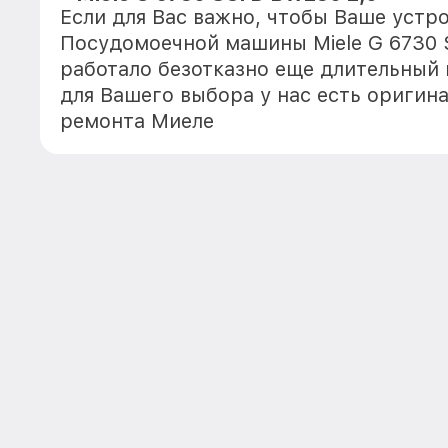
Если для Вас важно, чтобы Ваше устр
Посудомоечной машины Miele G 6730 
работало безотказно еще длительный
для Вашего выбора у нас есть оригин
ремонта Миеле