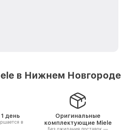
iele в Нижнем Новгороде
1 день
Оригинальные
ершается в
комплектующие Miele
Без ожидания поставок —