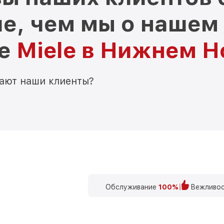
е, чем мы о нашем
ре
Miele в Нижнем Н
мают наши клиенты?
Обслуживание
100%
Вежливос