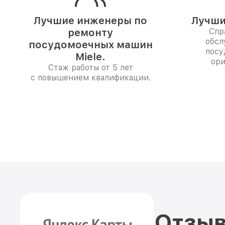
Лучшие инженеры по
Лучши
ремонту
Спр
обсл
посудомоечных машин
посу
Miele.
ори
Стаж работы от 5 лет
с повышением квалификации.
Отзыв