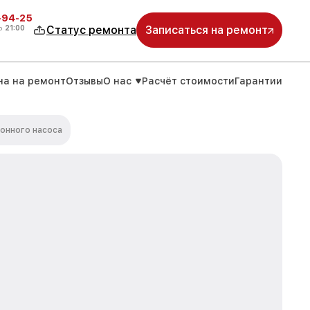
-94-25
о
21:00
Статус ремонта
Записаться на ремонт
на на ремонт
Отзывы
О нас
Расчёт стоимости
Гарантии
онного насоса