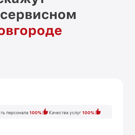
 сервисном
овгороде
ть персонала
100%
Качества услуг
100%