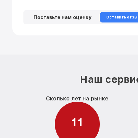
Поставьте нам оценку
Оставить отзы
Наш сервис
Сколько лет на рынке
1
1