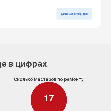
Больше отзывов
де в цифрах
Сколько мастеров по ремонту
1
7