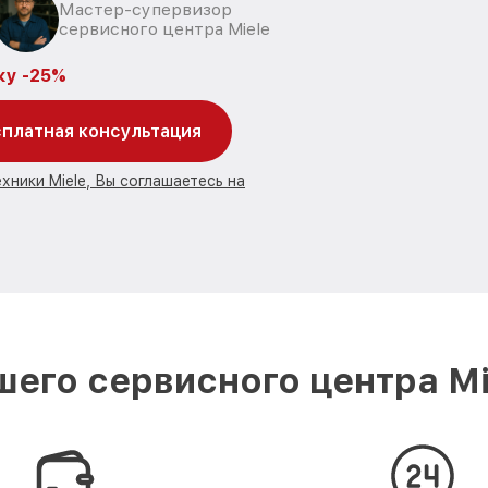
Мастер-супервизор
сервисного центра Miele
ку -25%
платная консультация
хники Miele, Вы соглашаетесь на
его сервисного центра M