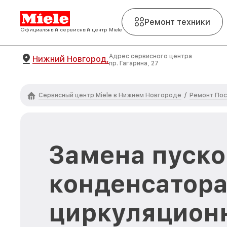
Ремонт техники
Официальный сервисный центр Miele
Адрес сервисного центра
Нижний Новгород,
пр. Гагарина, 27
Сервисный центр Miele в Нижнем Новгороде
Ремонт Пос
/
Замена пуско
конденсатор
циркуляционн