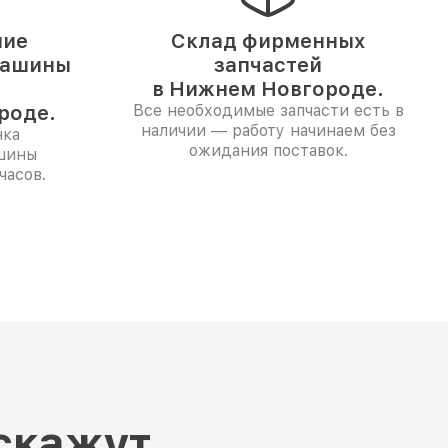
ние
Склад фирменных
машины
запчастей
в Нижнем Новгороде.
роде.
Все необходимые запчасти есть в
наличии — работу начинаем без
нка
ожидания поставок.
шины
часов.
скажут