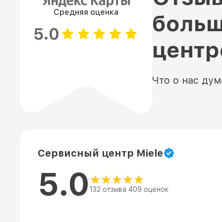
Средняя оценка
больш
5.0
цент
Что о нас ду
Сервисный центр Miele
5.0
132 отзыва 409 оценок