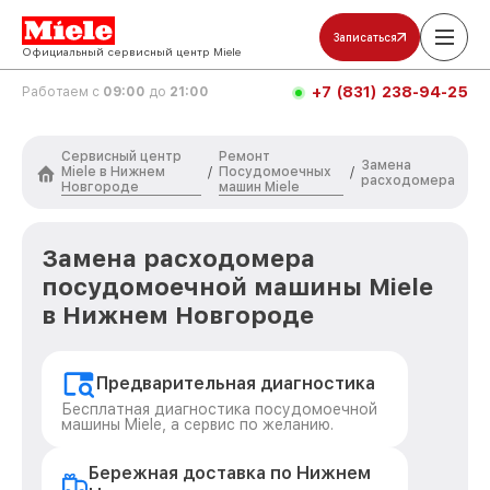
Записаться
Официальный сервисный центр Miele
+7 (831) 238-94-25
Работаем с
09:00
до
21:00
Сервисный центр
Ремонт
Замена
Miele в Нижнем
Посудомоечных
/
/
расходомера
Новгороде
машин Miele
Замена расходомера
посудомоечной машины Miele
в Нижнем Новгороде
Предварительная диагностика
Бесплатная диагностика посудомоечной
машины Miele, а сервис по желанию.
Бережная доставка по Нижнем