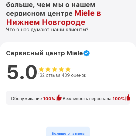
больше, чем мы о нашем
Miele в
сервисном центре
Нижнем Новгороде
Что о нас думают наши клиенты?
Сервисный центр Miele
5.0
132 отзыва 409 оценок
Обслуживание
100%
Вежливость персонала
100%
К
Больше отзывов