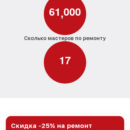
6
1
0
0
0
,
Сколько мастеров по ремонту
1
7
Скидка -25% на ремонт