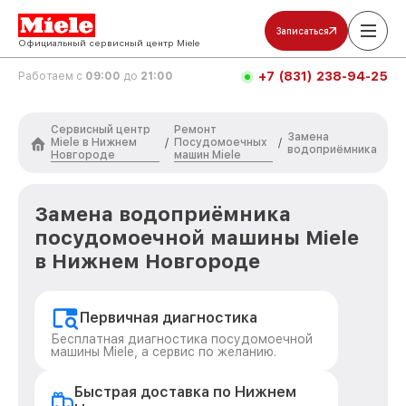
Записаться
Официальный сервисный центр Miele
+7 (831) 238-94-25
Работаем с
09:00
до
21:00
Сервисный центр
Ремонт
Замена
Miele в Нижнем
Посудомоечных
/
/
водоприёмника
Новгороде
машин Miele
Замена водоприёмника
посудомоечной машины Miele
в Нижнем Новгороде
Первичная диагностика
Бесплатная диагностика посудомоечной
машины Miele, а сервис по желанию.
Быстрая доставка по Нижнем