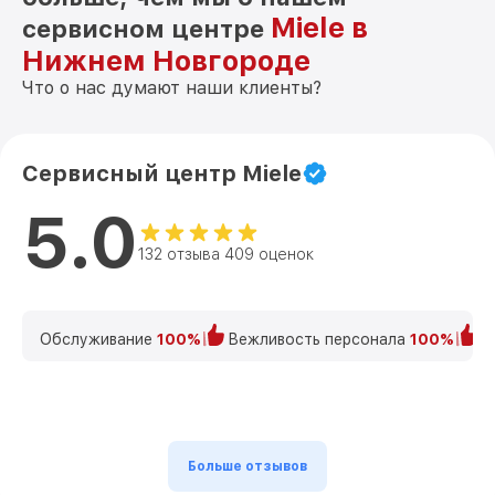
Miele в
сервисном центре
Нижнем Новгороде
Что о нас думают наши клиенты?
Сервисный центр Miele
5.0
132 отзыва 409 оценок
Обслуживание
100%
Вежливость персонала
100%
К
Больше отзывов