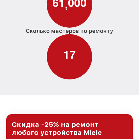
6
1
0
0
0
,
Сколько мастеров по ремонту
1
7
Скидка -25% на ремонт
любого устройства Miele