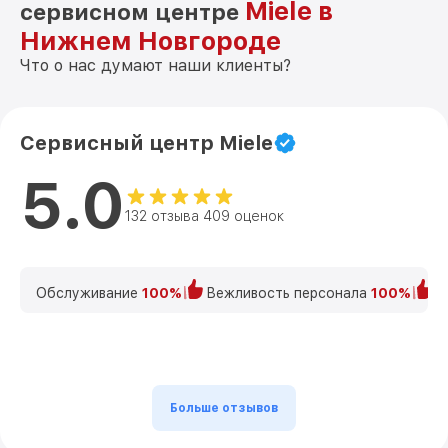
Miele в
сервисном центре
Нижнем Новгороде
Что о нас думают наши клиенты?
Сервисный центр Miele
5.0
132 отзыва 409 оценок
Обслуживание
100%
Вежливость персонала
100%
К
Больше отзывов