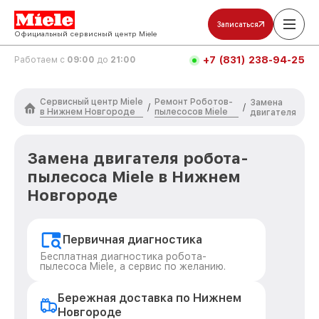
Записаться
Официальный сервисный центр Miele
+7 (831) 238-94-25
Работаем с
09:00
до
21:00
Сервисный центр Miele
Ремонт Роботов-
Замена
/
/
в Нижнем Новгороде
пылесосов Miele
двигателя
Замена двигателя робота-
пылесоса Miele в Нижнем
Новгороде
Первичная диагностика
Бесплатная диагностика робота-
пылесоса Miele, а сервис по желанию.
Бережная доставка по Нижнем
Новгороде