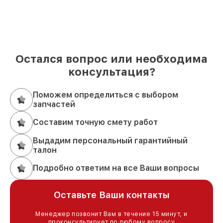
Остался вопрос или необходима
консультация?
Поможем определиться с выбором
запчастей
Составим точную смету работ
Выдадим персональный гарантийный
талон
Подробно ответим на все Ваши вопросы
Оставьте Ваши контакты
Менеджер позвонит Вам в течение 15 минут, и
проконсультирует по любому вопросу