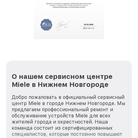
обеспечат доставку устройств в сервис в
полной сохранности и бесплатно.
За годы своей деятельности мы получали только
положительные отзывы и обрели отличную
репутацию. Мы постоянно совершенствуемся и
стараемся каждый день делать наш сервис еще
лучше!
О нашем сервисном центре
Miele в Нижнем Новгороде
Добро пожаловать в официальный сервисный
центр Miele в городе Нижнем Новгороде. Мы
предлагаем профессиональный ремонт и
обслуживание устройств Miele для всех
жителей города и окрестностей. Наша
команда состоит из сертифицированных
специалистов, которые постоянно повышают