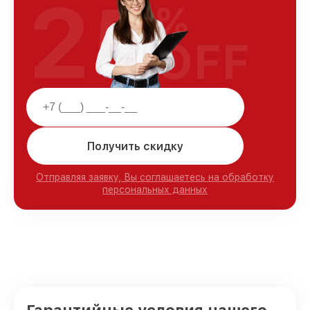
25
%
OFF
Получить скидку
Отправляя заявку, Вы соглашаетесь на обработку
персональных данных