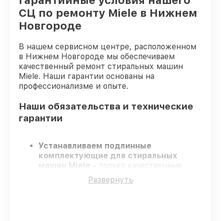
Гарантийные условия нашего
СЦ по ремонту Miele в Нижнем
Новгороде
В нашем сервисном центре, расположенном
в Нижнем Новгороде мы обеспечиваем
качественный ремонт стиральных машин
Miele. Наши гарантии основаны на
профессионализме и опыте.
Наши обязательства и технические
гарантии
Устанавливаем подлинные
комплектующие для стиральных
машин Miele
– только качественные
запчасти для вашей техники.
Развернуть
Опытные инженеры
– проходят строгий
отбор, что подтверждает высокий
уровень сервиса.
Работаем строго в установленных