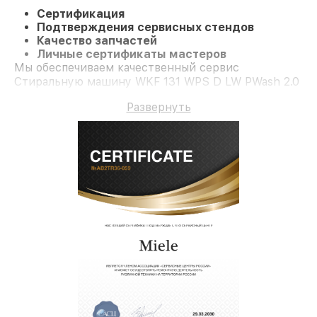
Сертификация
Подтверждения сервисных стендов
Качество запчастей
Личные сертификаты мастеров
Мы обеспечиваем качественный сервис
Стиральную машину WKF 131 WPS D LW PWash 2.0
и долгосрочную гарантию.
Развернуть