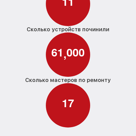
1
1
Сколько устройств починили
6
1
0
0
0
,
Сколько мастеров по ремонту
1
7