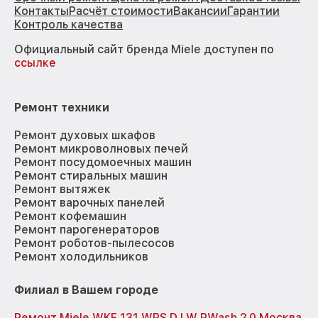
Контакты
Расчёт стоимости
Вакансии
Гарантии
Контроль качества
Официальный сайт бренда Miele доступен по
ссылке
Ремонт техники
Ремонт духовых шкафов
Ремонт микроволновых печей
Ремонт посудомоечных машин
Ремонт стиральных машин
Ремонт вытяжек
Ремонт варочных панелей
Ремонт кофемашин
Ремонт парогенераторов
Ремонт роботов-пылесосов
Ремонт холодильников
Филиал в Вашем городе
Ремонт Miele WKF 131 WPS D LW PWash 2.0 Москва