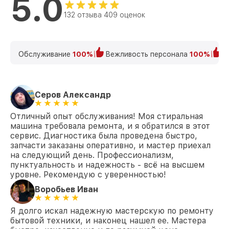
5.0
2.0 Miele
132 отзыва 409 оценок
Замена крестовины WKF 131 WPS D LW
от 2750₽
PWash 2.0 Miele
Корпусный ремонт (замена резинок,
Обслуживание
100%
Вежливость персонала
100%
К
креплений, кнопок) WKF 131 WPS D LW
от 850₽
PWash 2.0 Miele
Ремонт платы управления
(восстановление) WKF 131 WPS D LW
от 2450₽
Серов Александр
PWash 2.0 Miele
Отличный опыт обслуживания! Моя стиральная
Замена ТЭН WKF 131 WPS D LW PWash
от 1200₽
машина требовала ремонта, и я обратился в этот
2.0 Miele
сервис. Диагностика была проведена быстро,
запчасти заказаны оперативно, и мастер приехал
Замена блока управления WKF 131 WPS
от 1800₽
на следующий день. Профессионализм,
D LW PWash 2.0 Miele
пунктуальность и надежность - всё на высшем
уровне. Рекомендую с уверенностью!
Замена УБЛ WKF 131 WPS D LW PWash 2.0
от 1100₽
Miele
Воробьев Иван
Замена циркуляционного насоса WKF
от 1800₽
131 WPS D LW PWash 2.0 Miele
Я долго искал надежную мастерскую по ремонту
бытовой техники, и наконец нашел ее. Мастера