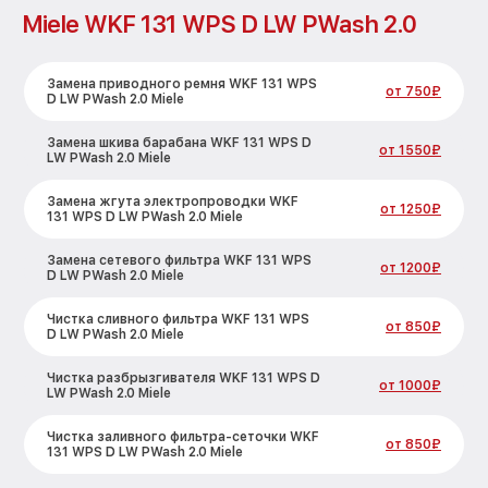
Miele WKF 131 WPS D LW PWash 2.0
Замена приводного ремня WKF 131 WPS
от 750₽
D LW PWash 2.0 Miele
Замена шкива барабана WKF 131 WPS D
от 1550₽
LW PWash 2.0 Miele
Замена жгута электропроводки WKF
от 1250₽
131 WPS D LW PWash 2.0 Miele
Замена сетевого фильтра WKF 131 WPS
от 1200₽
D LW PWash 2.0 Miele
Чистка сливного фильтра WKF 131 WPS
от 850₽
D LW PWash 2.0 Miele
Чистка разбрызгивателя WKF 131 WPS D
от 1000₽
LW PWash 2.0 Miele
Чистка заливного фильтра-сеточки WKF
от 850₽
131 WPS D LW PWash 2.0 Miele