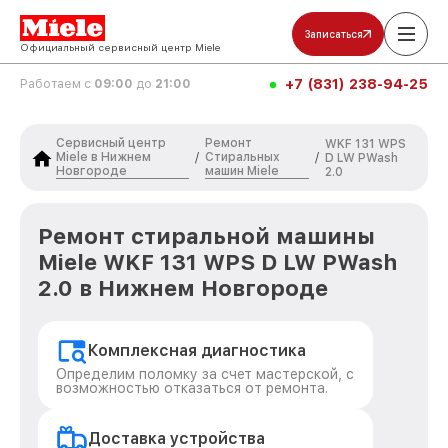
Записаться
Официальный сервисный центр Miele
+7 (831) 238-94-25
Работаем с
09:00
до
21:00
Сервисный центр
Ремонт
WKF 131 WPS
Miele в Нижнем
Стиральных
/
/
D LW PWash
Новгороде
машин Miele
2.0
Ремонт стиральной машины
Miele WKF 131 WPS D LW PWash
2.0 в Нижнем Новгороде
Комплексная диагностика
Определим поломку за счет мастерской, с
возможностью отказаться от ремонта.
Доставка устройства