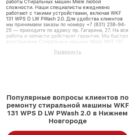
работы Стиральных машин Miele любой
сложности. Наши специалисты ежедневно
работают с такими устройствами, включая WKF
131 WPS D LW PWash 2.0. Для удобства клиентов
мы принимаем заказы по номеру +7 (831) 238-94-
25 — приходите по адресу пр. Гагарина, 27. На все
работы и запчасти действует гарантия. Мы быстро
восстановим Стиральную машину Miele WKF 131
WPS D LW PWash 2.0.
Развернуть
Популярные вопросы клиентов по
ремонту стиральной машины WKF
131 WPS D LW PWash 2.0 в Нижнем
Новгороде