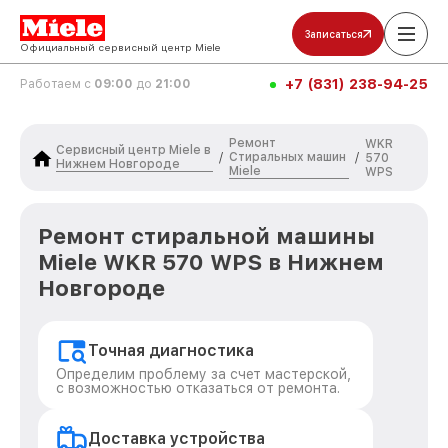
Записаться
Официальный сервисный центр Miele
+7 (831) 238-94-25
Работаем с
09:00
до
21:00
Ремонт
WKR
Сервисный центр Miele в
Стиральных машин
/
/
570
Нижнем Новгороде
Miele
WPS
Ремонт стиральной машины
Miele WKR 570 WPS в Нижнем
Новгороде
Точная диагностика
Определим проблему за счет мастерской,
с возможностью отказаться от ремонта.
Доставка устройства