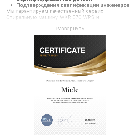
Подтверждения квалификации инженеров
Мы гарантируем качественный сервис
Стиральную машину WKR 570 WPS и
долгосрочную гарантию.
Развернуть