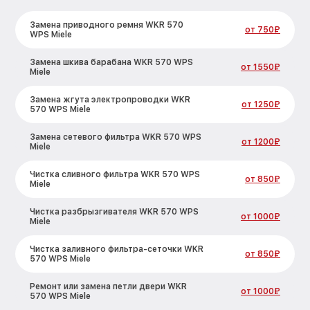
Замена приводного ремня WKR 570
от 750₽
WPS Miele
Замена шкива барабана WKR 570 WPS
от 1550₽
Miele
Замена жгута электропроводки WKR
от 1250₽
570 WPS Miele
Замена сетевого фильтра WKR 570 WPS
от 1200₽
Miele
Чистка сливного фильтра WKR 570 WPS
от 850₽
Miele
Чистка разбрызгивателя WKR 570 WPS
от 1000₽
Miele
Чистка заливного фильтра-сеточки WKR
от 850₽
570 WPS Miele
Ремонт или замена петли двери WKR
от 1000₽
570 WPS Miele