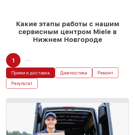
возможности
85%
работ в течение пары часов, при
условии, что починка началась сразу
Какие этапы работы с нашим
сервисным центром Miele в
Нижнем Новгороде
1
Прием и доставка
Диагностика
Ремонт
Результат