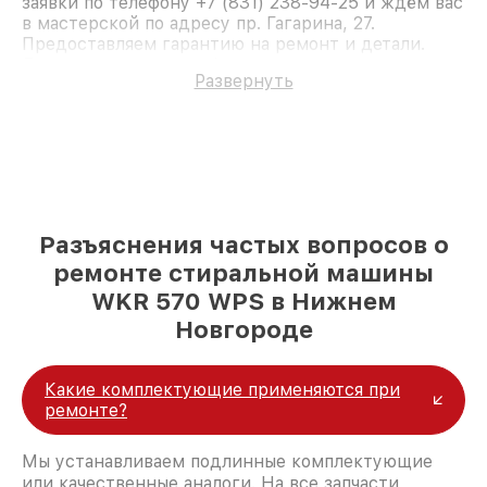
заявки по телефону +7 (831) 238-94-25 и ждём вас
в мастерской по адресу пр. Гагарина, 27.
Предоставляем гарантию на ремонт и детали.
Доверьте ремонт профессионалам.
Развернуть
Разъяснения частых вопросов о
ремонте стиральной машины
WKR 570 WPS в Нижнем
Новгороде
Какие комплектующие применяются при
ремонте?
Мы устанавливаем подлинные комплектующие
или качественные аналоги. На все запчасти