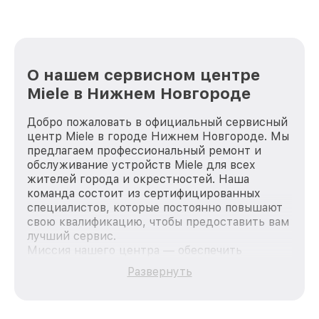
О нашем сервисном центре
Miele в Нижнем Новгороде
Добро пожаловать в официальный сервисный
центр Miele в городе Нижнем Новгороде. Мы
предлагаем профессиональный ремонт и
обслуживание устройств Miele для всех
жителей города и окрестностей. Наша
команда состоит из сертифицированных
специалистов, которые постоянно повышают
свою квалификацию, чтобы предоставить вам
лучший сервис.
Миссия нашего центра — обеспечить
качественный и доступный ремонт для
Развернуть
каждого пользователя продукции Miele, вне
зависимости от сложности поломки. Мы
стремимся к тому, чтобы каждый клиент был