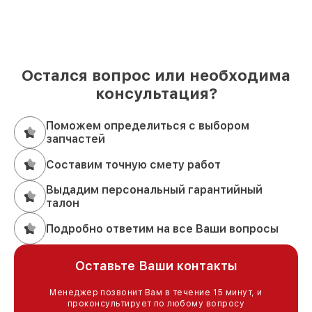
Остался вопрос или необходима
консультация?
Поможем определиться с выбором
запчастей
Составим точную смету работ
Выдадим персональный гарантийный
талон
Подробно ответим на все Ваши вопросы
Оставьте Ваши контакты
Менеджер позвонит Вам в течение 15 минут, и
проконсультирует по любому вопросу