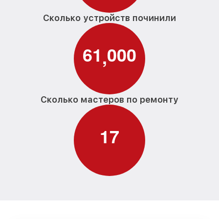
Сколько устройств починили
6
1
0
0
0
,
Сколько мастеров по ремонту
1
7