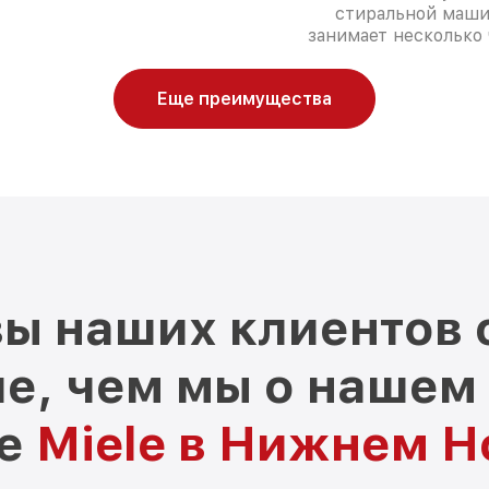
стиральной маш
занимает несколько 
Еще преимущества
ы наших клиентов 
е, чем мы о нашем
ре
Miele в Нижнем Н