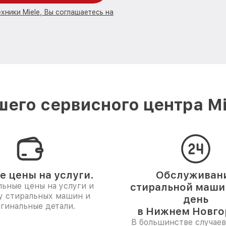
хники Miele, Вы соглашаетесь на
его сервисного центра M
е цены на услуги.
Обслуживан
ьные цены на услуги и
стиральной машин
у стиральных машин и
день
гинальные детали.
в Нижнем Новго
В большинстве случаев