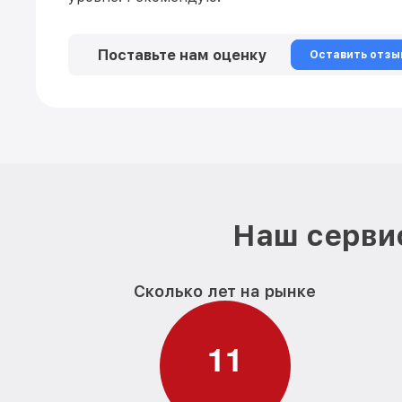
Поставьте нам оценку
Оставить отзы
Наш сервис
Сколько лет на рынке
1
1