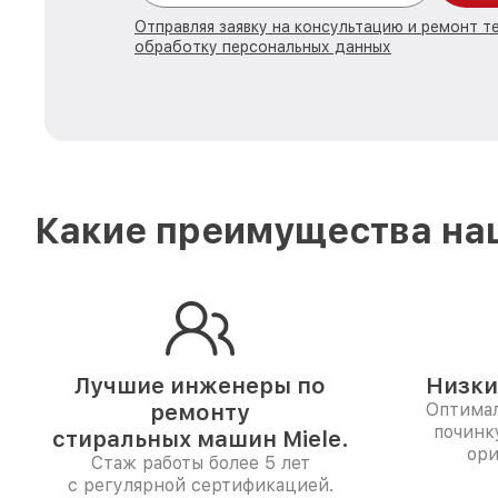
Отправляя заявку на консультацию и ремонт те
обработку персональных данных
Какие преимущества наш
Лучшие инженеры по
Низки
ремонту
Оптимал
починк
стиральных машин Miele.
ори
Стаж работы более 5 лет
с регулярной сертификацией.