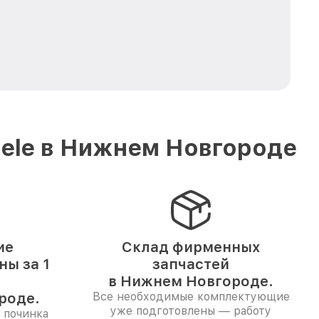
iele в Нижнем Новгороде
ие
Склад фирменных
ы за 1
запчастей
в Нижнем Новгороде.
роде.
Все необходимые комплектующие
уже подготовлены — работу
 починка