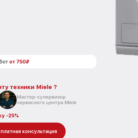
абот
от 750₽
ту техники Miele ?
Мастер-супервизор
сервисного центра Miele
ку -25%
платная консультация