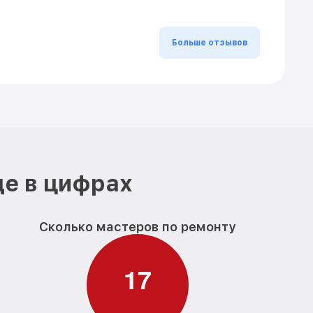
Больше отзывов
де в цифрах
Сколько мастеров по ремонту
1
7