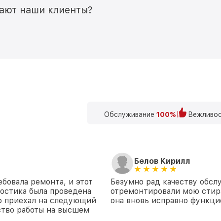
мают наши клиенты?
Обслуживание
100%
Вежливос
Белов Кирилл
бовала ремонта, и этот
Безумно рад качеству обсл
ностика была проведена
отремонтировали мою стир
ер приехал на следующий
она вновь исправно функци
ство работы на высшем