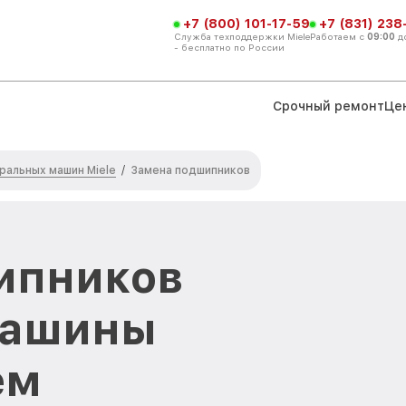
+7 (800) 101-17-59
+7 (831) 238
Служба техподдержки Miele
Работаем с
09:00
д
- бесплатно по России
Срочный ремонт
Це
ральных машин Miele
/
Замена подшипников
ипников
машины
ем