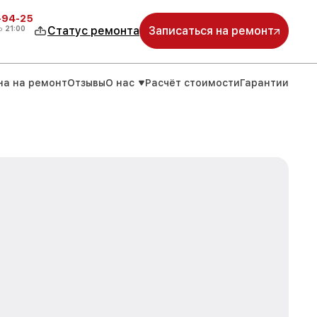
-94-25
о
21:00
Статус ремонта
Записаться на ремонт
на на ремонт
Отзывы
О нас
Расчёт стоимости
Гарантии