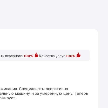
ть персонала
100%
Качества услуг
100%
уживания. Специалисты оперативно
альную машину и за умеренную цену. Теперь
онирует.