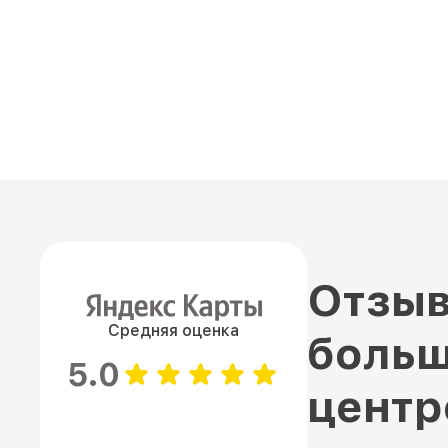
Отзыв
Средняя оценка
больш
5.0
цент