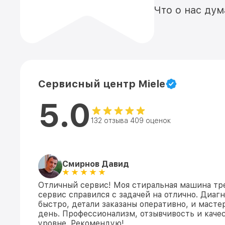
Что о нас ду
Сервисный центр Miele
5.0
132 отзыва 409 оценок
Смирнов Давид
Отличный сервис! Моя стиральная машина тре
сервис справился с задачей на отлично. Диаг
быстро, детали заказаны оперативно, и маст
день. Профессионализм, отзывчивость и каче
уровне. Рекомендую!