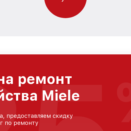
на ремонт
йства Miele
а, предоставляем скидку
уг по ремонту