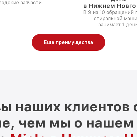
водские запчасти.
в Нижнем Новго
В 9 из 10 обращений 
стиральной маш
занимает 1 день
Еще преимущества
ы наших клиентов 
е, чем мы о нашем