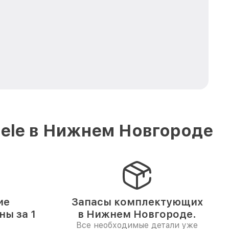
iele в Нижнем Новгороде
ие
Запасы комплектующих
ы за 1
в Нижнем Новгороде.
Все необходимые детали уже