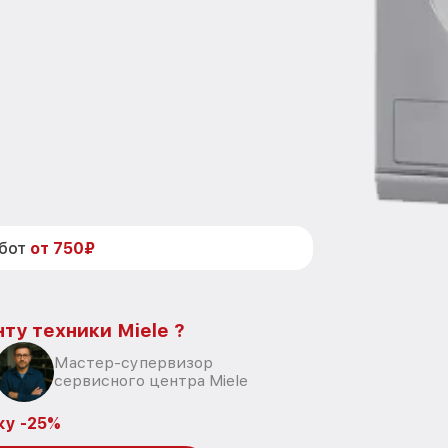
абот
от 750₽
ту техники Miele ?
Мастер-супервизор
сервисного центра Miele
ку -25%