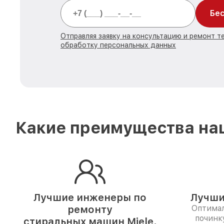
Бес
Отправляя заявку на консультацию и ремонт те
обработку персональных данных
Какие преимущества наш
Лучшие инженеры по
Лучши
ремонту
Оптимал
починк
стиральных машин Miele.