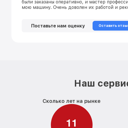
были заказаны оперативно, и мастер професс
мою машину. Очень доволен их работой и рек
Поставьте нам оценку
Оставить отзы
Наш сервис
Сколько лет на рынке
1
1