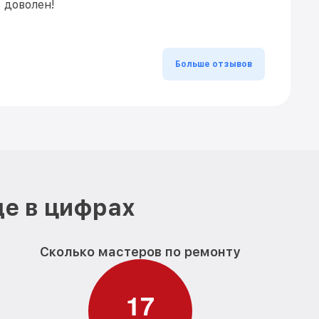
 доволен!
Больше отзывов
де в цифрах
Сколько мастеров по ремонту
1
7