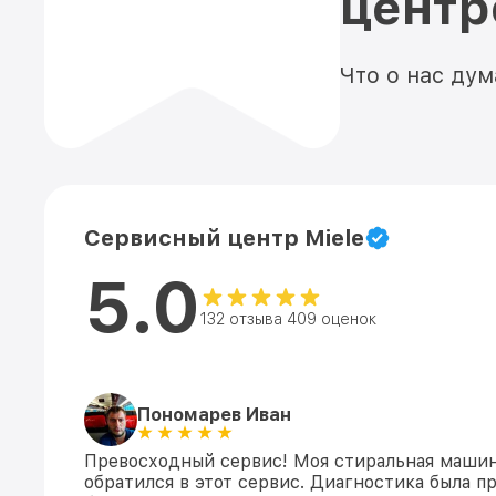
цент
Что о нас ду
Сервисный центр Miele
5.0
132 отзыва 409 оценок
Пономарев Иван
Превосходный сервис! Моя стиральная машин
обратился в этот сервис. Диагностика была п