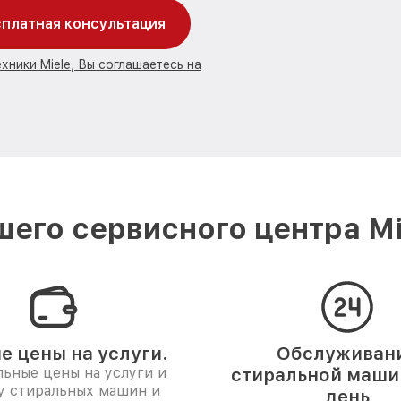
платная консультация
хники Miele, Вы соглашаетесь на
его сервисного центра M
е цены на услуги.
Обслуживан
ьные цены на услуги и
стиральной машин
у стиральных машин и
день