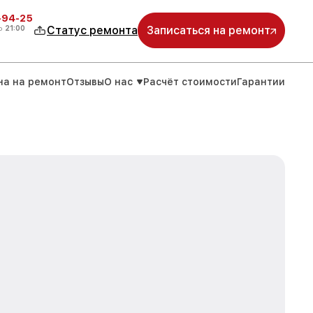
-94-25
о
21:00
Статус ремонта
Записаться на ремонт
на на ремонт
Отзывы
О нас
Расчёт стоимости
Гарантии