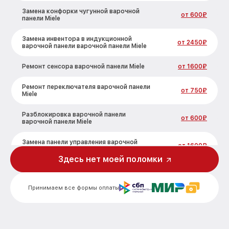
Замена конфорки чугунной варочной
от 600₽
панели Miele
Замена инвентора в индукционной
от 2450₽
варочной панели варочной панели Miele
Ремонт сенсора варочной панели Miele
от 1600₽
Ремонт переключателя варочной панели
от 750₽
Miele
Разблокировка варочной панели
от 600₽
варочной панели Miele
Замена панели управления варочной
от 1600₽
панели Miele
Здесь нет моей поломки
Ремонт модуля управления варочной
от 1900₽
панели Miele
Принимаем все формы оплаты
Замена сенсора варочной панели Miele
от 1600₽