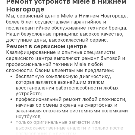
Ремонт устройств Miele в Нижнем
Новгороде
Мы, сервисный центр Miele в Нижнем Новгороде,
более 5 лет осуществляем гарантийное и
послегарантийное обслуживание техники бренда.
Наши безусловные принципы: высокое качество,
доступные цены, высококлассный сервис.
Ремонт в сервисном центре
Квалифицированные и опытные специалисты
сервисного центра выполняют ремонт бытовой и
профессиональной техники Miele любой
сложности. Своим клиентам мы предлагаем:
бесплатную комплексную диагностику,
которая является важнейшим этапом
восстановления работоспособности любых
устройств;
профессиональный ремонт любой сложности,
начиная со смены экрана на смартфонах и
заканчивая сложными системными поломками
ноутбуков;
только оригинальные запчасти или
высококачественные аналоги и только после
согласования с клиентом.