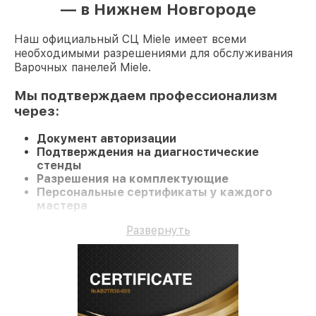
— в Нижнем Новгороде
Наш официальный СЦ Miele имеет всеми
необходимыми разрешениями для обслуживания
Варочных панелей Miele.
Мы подтверждаем профессионализм
через:
Документ авторизации
Подтверждения на диагностические
стенды
Разрешения на комплектующие
Персональные сертификаты у каждого
мастера
При визите в наш сервисный центр или заказе
Развернуть
ремонта Варочную панель вы получаете
компетентное обслуживание и официальную
гарантию до 3 лет.