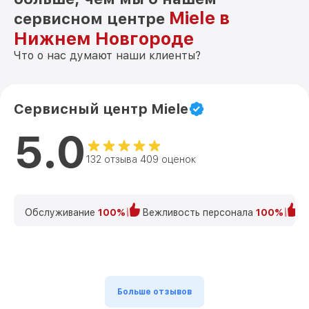
Miele в
сервисном центре
Нижнем Новгороде
Что о нас думают наши клиенты?
Сервисный центр Miele
5.0
132 отзыва 409 оценок
Обслуживание
100%
Вежливость персонала
100%
К
Больше отзывов