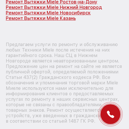
Ремонт Вытяжки Miele Ростов-на-Дону
Ремонт Вытяжки Miele Нижний Новгород
Ремонт Вытяжки Miele Новосибирск
Ремонт Вытяжки Miele Казань
Предлагаем услуги по ремонту и обслуживанию
любых Техники Miele после истечения на них
гарантийного срока. Наш СЦ в Нижнем
Новгороде является неавторизованным центром.
Предложение цен на ремонт на сайте не является
публичной офертой, определяемой положениями
Статьи 437(2) Гражданского кодекса РФ. Все
обозначения и упоминания торговой марки Miele
Миеле используются нами исключительно для
информирования клиентов о предоставляемых
услугах по ремонту в наших сервисных центрах,
которые не связаны с правообладателями
товарных знаков. Ремонт осуществляется для
устройств, уже введенных в гражданский оборот
в соответствии со статьей 1487 ГК РФ.