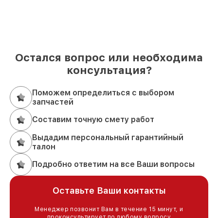
Остался вопрос или необходима
консультация?
Поможем определиться с выбором
запчастей
Составим точную смету работ
Выдадим персональный гарантийный
талон
Подробно ответим на все Ваши вопросы
Оставьте Ваши контакты
Менеджер позвонит Вам в течение 15 минут, и
проконсультирует по любому вопросу