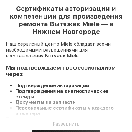
Сертификаты авторизации и
компетенции для произведения
ремонта Вытяжек Miele — в
Нижнем Новгороде
Наш сервисный центр Miele обладает всеми
необходимыми разрешениями для
восстановления Вытяжек Miele.
Мы подтверждаем профессионализм
через:
Подтверждение авторизации
Подтверждения на диагностические
стенды
Документы на запчасти
Персональные сертификаты у каждого
инженера
При визите в наш центр или заказе ремонта
Развернуть
Вытяжку гарантируется профессиональный
сервис и гарантию на все работы и