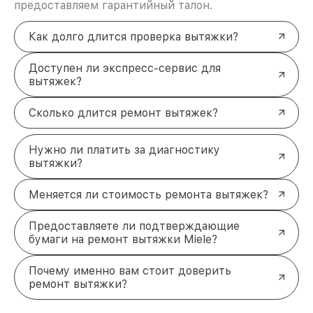
предоставляем гарантийный талон.
полной сохранности и бесплатно.
За годы своей деятельности мы получали только
положительные отзывы и обрели отличную
Как долго длится проверка вытяжки?
репутацию. Мы постоянно совершенствуемся и
стараемся каждый день делать наш сервис еще
Доступен ли экспресс-сервис для
лучше!
вытяжек?
Сколько длится ремонт вытяжек?
Нужно ли платить за диагностику
вытяжки?
Меняется ли стоимость ремонта вытяжек?
Предоставляете ли подтверждающие
бумаги на ремонт вытяжки Miele?
Почему именно вам стоит доверить
ремонт вытяжки?