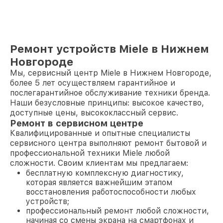
Ремонт устройств Miele в Нижнем
Новгороде
Мы, сервисный центр Miele в Нижнем Новгороде,
более 5 лет осуществляем гарантийное и
послегарантийное обслуживание техники бренда.
Наши безусловные принципы: высокое качество,
доступные цены, высококлассный сервис.
Ремонт в сервисном центре
Квалифицированные и опытные специалисты
сервисного центра выполняют ремонт бытовой и
профессиональной техники Miele любой
сложности. Своим клиентам мы предлагаем:
бесплатную комплексную диагностику,
которая является важнейшим этапом
восстановления работоспособности любых
устройств;
профессиональный ремонт любой сложности,
начиная со смены экрана на смартфонах и