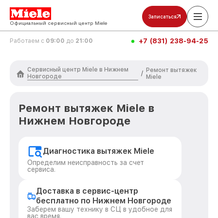
Записаться
Официальный сервисный центр Miele
+7 (831) 238-94-25
Работаем с
09:00
до
21:00
Сервисный центр Miele в Нижнем
Ремонт вытяжек
/
Новгороде
Miele
Ремонт вытяжек Miele в
Нижнем Новгороде
Диагностика вытяжек Miele
Определим неисправность за счет
сервиса.
Доставка в сервис-центр
бесплатно по Нижнем Новгороде
Заберем вашу технику в СЦ в удобное для
вас время.