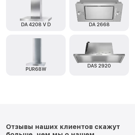
DA 4208 V D
DA 2668
DAS 2920
PUR68W
Отзывы наших клиентов скажут
больше, чем мы о нашем