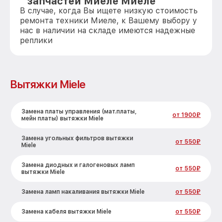
запчастей Миеле Миеле
В случае, когда Вы ищете низкую стоимость
ремонта техники Миеле, к Вашему выбору у
нас в наличии на складе имеются надежные
реплики
Вытяжки Miele
Замена платы управления (мат.платы,
от 1900₽
мейн платы) вытяжки Miele
Замена угольных фильтров вытяжки
от 550₽
Miele
Замена диодных и галогеновых ламп
от 550₽
вытяжки Miele
Замена ламп накаливания вытяжки Miele
от 550₽
Замена кабеля вытяжки Miele
от 550₽