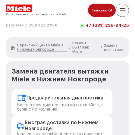
Записаться
Официальный сервисный центр Miele
+7 (831) 238-94-25
Работаем с
09:00
до
21:00
Ремонт
Сервисный центр Miele в
Замена
Вытяжек
/
/
Нижнем Новгороде
двигателя
Miele
Замена двигателя вытяжки
Miele в Нижнем Новгороде
Предварительная диагностика
Бесплатная диагностика вытяжки Miele, а
сервис по желанию.
Быстрая доставка по Нижнем
Новгороде
Курьерская служба оперативно привезет