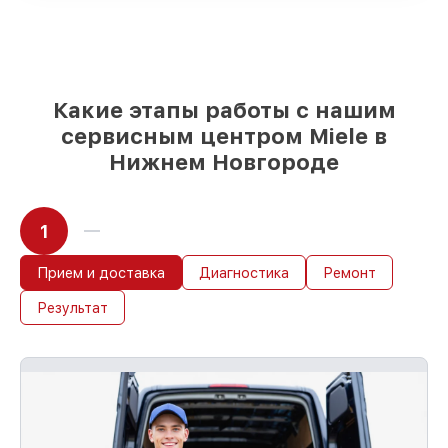
возможностей клиента
85%
починок Miele сделаем за 1–2 часа,
если мастер начинает работу сразу
Какие этапы работы с нашим
сервисным центром Miele в
Нижнем Новгороде
1
Прием и доставка
Диагностика
Ремонт
Результат