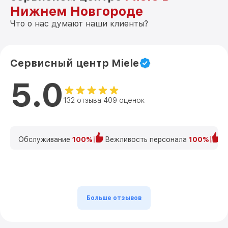
Нижнем Новгороде
Что о нас думают наши клиенты?
Сервисный центр Miele
5.0
132 отзыва 409 оценок
Обслуживание
100%
Вежливость персонала
100%
К
Больше отзывов